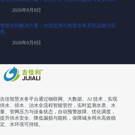
2026年8月8日
智慧水利解决方案：水质监测与智慧水务系统流量计应
用
2026年8月8日
吉佳智慧水务平台通过物联网、大数据、AI 技术，实现
供水、排水、治水全流程智能管控，实时监测水质、水
量、管网压力与设备状态，自动预警故障、优化调度，
提升供水安全、降低漏损与能耗，保障城乡用水高效稳
定、水环境可持续。