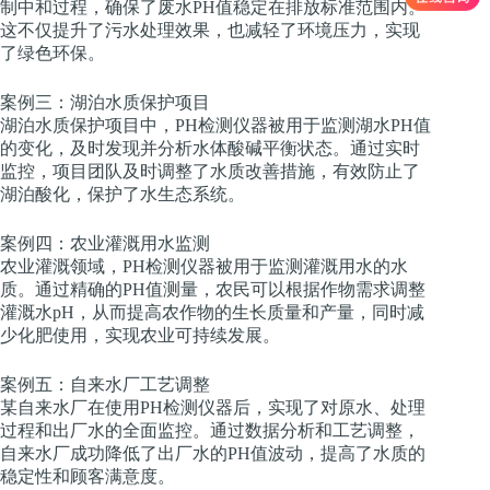
制中和过程，确保了废水PH值稳定在排放标准范围内。
这不仅提升了污水处理效果，也减轻了环境压力，实现
了绿色环保。
案例三：湖泊水质保护项目
湖泊水质保护项目中，PH检测仪器被用于监测湖水PH值
的变化，及时发现并分析水体酸碱平衡状态。通过实时
监控，项目团队及时调整了水质改善措施，有效防止了
湖泊酸化，保护了水生态系统。
案例四：农业灌溉用水监测
农业灌溉领域，PH检测仪器被用于监测灌溉用水的水
质。通过精确的PH值测量，农民可以根据作物需求调整
灌溉水pH，从而提高农作物的生长质量和产量，同时减
少化肥使用，实现农业可持续发展。
案例五：自来水厂工艺调整
某自来水厂在使用PH检测仪器后，实现了对原水、处理
过程和出厂水的全面监控。通过数据分析和工艺调整，
自来水厂成功降低了出厂水的PH值波动，提高了水质的
稳定性和顾客满意度。