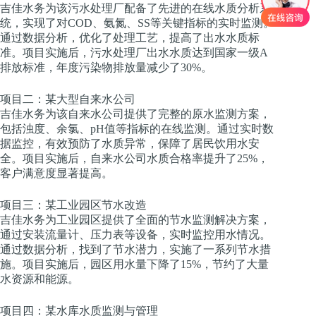
吉佳水务为该污水处理厂配备了先进的在线水质分析系
统，实现了对COD、氨氮、SS等关键指标的实时监测。
通过数据分析，优化了处理工艺，提高了出水水质标
准。项目实施后，污水处理厂出水水质达到国家一级A
排放标准，年度污染物排放量减少了30%。
项目二：某大型自来水公司
吉佳水务为该自来水公司提供了完整的原水监测方案，
包括浊度、余氯、pH值等指标的在线监测。通过实时数
据监控，有效预防了水质异常，保障了居民饮用水安
全。项目实施后，自来水公司水质合格率提升了25%，
客户满意度显著提高。
项目三：某工业园区节水改造
吉佳水务为工业园区提供了全面的节水监测解决方案，
通过安装流量计、压力表等设备，实时监控用水情况。
通过数据分析，找到了节水潜力，实施了一系列节水措
施。项目实施后，园区用水量下降了15%，节约了大量
水资源和能源。
项目四：某水库水质监测与管理