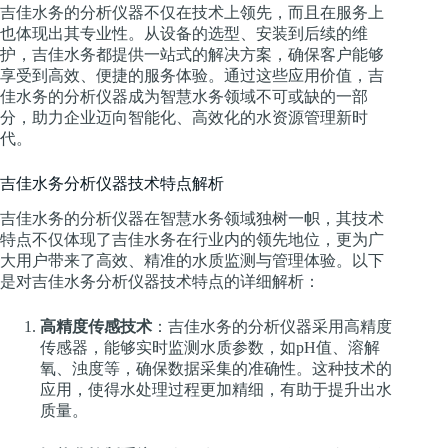
吉佳水务的分析仪器不仅在技术上领先，而且在服务上
也体现出其专业性。从设备的选型、安装到后续的维
护，吉佳水务都提供一站式的解决方案，确保客户能够
享受到高效、便捷的服务体验。通过这些应用价值，吉
佳水务的分析仪器成为智慧水务领域不可或缺的一部
分，助力企业迈向智能化、高效化的水资源管理新时
代。
吉佳水务分析仪器技术特点解析
吉佳水务的分析仪器在智慧水务领域独树一帜，其技术
特点不仅体现了吉佳水务在行业内的领先地位，更为广
大用户带来了高效、精准的水质监测与管理体验。以下
是对吉佳水务分析仪器技术特点的详细解析：
高精度传感技术
：吉佳水务的分析仪器采用高精度
传感器，能够实时监测水质参数，如pH值、溶解
氧、浊度等，确保数据采集的准确性。这种技术的
应用，使得水处理过程更加精细，有助于提升出水
质量。