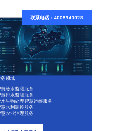
联系电话：4008940028
们
业务领域
智慧给水监测服务
智慧排水监测服务
污水生物处理智慧运维服务
智慧水利调控服务
智慧农业治理服务