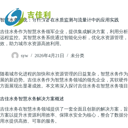
跳
过
内
主页
智慧水务系统：分析仪器在水质监测与流量计中的应用实践
容
吉佳水务作为智慧水务领军企业，提供集成解决方案，利用分析
远程监控。其智慧水务系统通过智能化分析，优化水资源管理，
效，助力城市水资源高效利用。
syw
2026年4月21日
未分类
随着城市化进程的加快和水资源管理的日益复杂，智慧水务作为
展的新趋势。吉佳水务作为智慧水务领域的领先企业，其软硬件
方面展现出显著成效。本文将深入探讨吉佳水务在智慧水务项目
吉佳水务智慧水务解决方案概述
吉佳水务在智慧水务领域提供了一套全面且创新的解决方案，旨
方案以提升水资源利用效率、保障水安全为核心，整合了数据分
用水提供高效、可靠的服务。