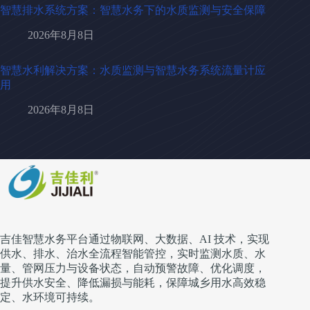
智慧排水系统方案：智慧水务下的水质监测与安全保障
2026年8月8日
智慧水利解决方案：水质监测与智慧水务系统流量计应
用
2026年8月8日
吉佳智慧水务平台通过物联网、大数据、AI 技术，实现
供水、排水、治水全流程智能管控，实时监测水质、水
量、管网压力与设备状态，自动预警故障、优化调度，
提升供水安全、降低漏损与能耗，保障城乡用水高效稳
定、水环境可持续。