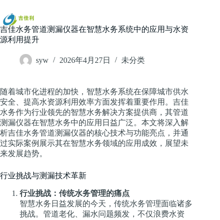
跳
过
内
吉佳水务管道测漏仪器在智慧水务系统中的应用与水资
容
源利用提升
syw
2026年4月27日
未分类
随着城市化进程的加快，智慧水务系统在保障城市供水
安全、提高水资源利用效率方面发挥着重要作用。吉佳
水务作为行业领先的智慧水务解决方案提供商，其管道
测漏仪器在智慧水务中的应用日益广泛。本文将深入解
析吉佳水务管道测漏仪器的核心技术与功能亮点，并通
过实际案例展示其在智慧水务领域的应用成效，展望未
来发展趋势。
行业挑战与测漏技术革新
行业挑战：传统水务管理的痛点
智慧水务日益发展的今天，传统水务管理面临诸多
挑战。管道老化、漏水问题频发，不仅浪费水资