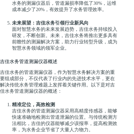
水务的测漏仪器后，管道漏损率降低了30%，运维
成本减少了20%，有效提升了水务管理效率。
未来展望：吉佳水务引领行业新风向
面对智慧水务的未来发展趋势，吉佳水务持续投入
研发，不断创新。未来，吉佳水务将推出更多具有
前瞻性的测漏解决方案，助力行业转型升级，成为
智慧水务领域的领军企业。
吉佳水务管道测漏仪器概述
吉佳水务的管道测漏仪器，作为智慧水务解决方案的重
要组成部分，不仅代表了行业内的先进技术水平，更在
解决传统水务管理难题上发挥着关键作用。以下是对吉
佳水务管道测漏仪器的概述：
精准定位，高效检测
吉佳水务的管道测漏仪器采用高精度传感器，能够
快速准确地检测出管道泄漏的位置。与传统检测方
法相比，吉佳的仪器能够减少误报率，提高检测效
率，为水务企业节省了大量人力物力。