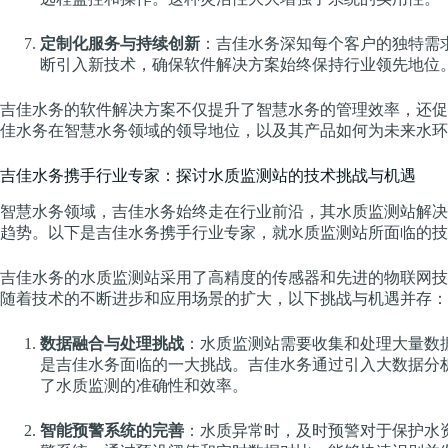
定制化服务与持续创新
：吉佳水务深知每个客户的独特需
断引入新技术，确保软件解决方案始终保持行业领先地位
吉佳水务的软件解决方案不仅提升了智慧水务的管理效率，还促
佳水务在智慧水务领域的领导地位，以及其产品如何为未来水环
吉佳水务携手行业专家：探讨水质监测站的技术挑战与机遇
智慧水务领域，吉佳水务始终走在行业前沿，其水质监测站解决
趋势。以下是吉佳水务携手行业专家，就水质监测站所面临的技
吉佳水务的水质监测站采用了高精度的传感器和先进的物联网技
随着技术的不断进步和应用场景的扩大，以下挑战与机遇并存：
数据融合与处理挑战
：水质监测站需要收集和处理大量数
是吉佳水务面临的一大挑战。吉佳水务通过引入大数据分
了水质监测的准确性和效率。
智能预警系统的完善
：水质异常时，及时预警对于保护水