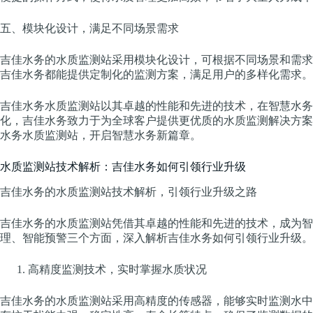
五、模块化设计，满足不同场景需求
吉佳水务的水质监测站采用模块化设计，可根据不同场景和需求
吉佳水务都能提供定制化的监测方案，满足用户的多样化需求。
吉佳水务水质监测站以其卓越的性能和先进的技术，在智慧水务
化，吉佳水务致力于为全球客户提供更优质的水质监测解决方案
水务水质监测站，开启智慧水务新篇章。
水质监测站技术解析：吉佳水务如何引领行业升级
吉佳水务的水质监测站技术解析，引领行业升级之路
吉佳水务的水质监测站凭借其卓越的性能和先进的技术，成为智
理、智能预警三个方面，深入解析吉佳水务如何引领行业升级。
高精度监测技术，实时掌握水质状况
吉佳水务的水质监测站采用高精度的传感器，能够实时监测水中