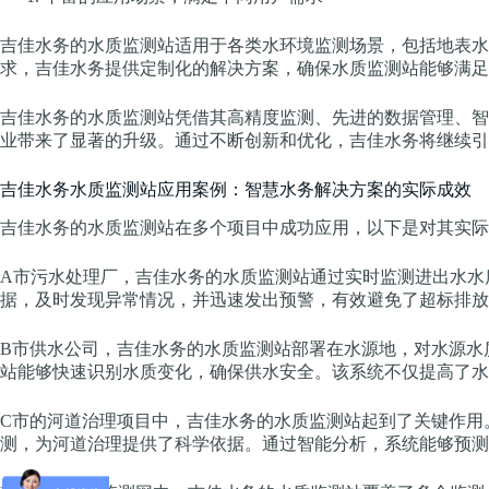
吉佳水务的水质监测站适用于各类水环境监测场景，包括地表水
求，吉佳水务提供定制化的解决方案，确保水质监测站能够满足
吉佳水务的水质监测站凭借其高精度监测、先进的数据管理、智
业带来了显著的升级。通过不断创新和优化，吉佳水务将继续引
吉佳水务水质监测站应用案例：智慧水务解决方案的实际成效
吉佳水务的水质监测站在多个项目中成功应用，以下是对其实际
A市污水处理厂，吉佳水务的水质监测站通过实时监测进出水水
据，及时发现异常情况，并迅速发出预警，有效避免了超标排放
B市供水公司，吉佳水务的水质监测站部署在水源地，对水源水
站能够快速识别水质变化，确保供水安全。该系统不仅提高了水
C市的河道治理项目中，吉佳水务的水质监测站起到了关键作用
测，为河道治理提供了科学依据。通过智能分析，系统能够预测