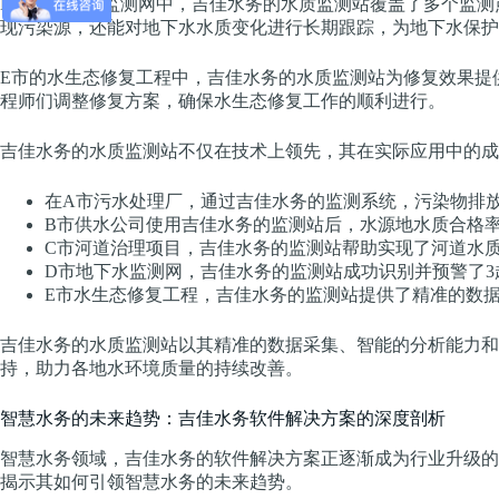
D市的地下水监测网中，吉佳水务的水质监测站覆盖了多个监测
现污染源，还能对地下水水质变化进行长期跟踪，为地下水保护
E市的水生态修复工程中，吉佳水务的水质监测站为修复效果提
程师们调整修复方案，确保水生态修复工作的顺利进行。
吉佳水务的水质监测站不仅在技术上领先，其在实际应用中的成
在A市污水处理厂，通过吉佳水务的监测系统，污染物排放量
B市供水公司使用吉佳水务的监测站后，水源地水质合格率
C市河道治理项目，吉佳水务的监测站帮助实现了河道水
D市地下水监测网，吉佳水务的监测站成功识别并预警了
E市水生态修复工程，吉佳水务的监测站提供了精准的数
吉佳水务的水质监测站以其精准的数据采集、智能的分析能力和
持，助力各地水环境质量的持续改善。
智慧水务的未来趋势：吉佳水务软件解决方案的深度剖析
智慧水务领域，吉佳水务的软件解决方案正逐渐成为行业升级的
揭示其如何引领智慧水务的未来趋势。