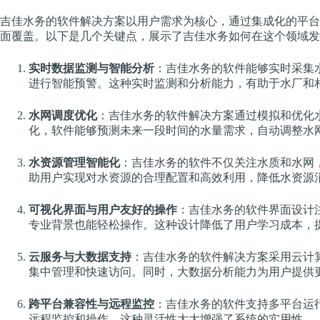
吉佳水务的软件解决方案以用户需求为核心，通过集成化的平台
面覆盖。以下是几个关键点，展示了吉佳水务如何在这个领域发
实时数据监测与智能分析
：吉佳水务的软件能够实时采集
进行智能预警。这种实时监测和分析能力，有助于水厂和
水网调度优化
：吉佳水务的软件解决方案通过模拟和优化
化，软件能够预测未来一段时间的水量需求，自动调整水
水资源管理智能化
：吉佳水务的软件不仅关注水质和水网
助用户实现对水资源的合理配置和高效利用，降低水资源
可视化界面与用户友好的操作
：吉佳水务的软件界面设计
专业背景也能轻松操作。这种设计降低了用户学习成本，
云服务与大数据支持
：吉佳水务的软件解决方案采用云计
集中管理和快速访问。同时，大数据分析能力为用户提供
跨平台兼容性与远程监控
：吉佳水务的软件支持多平台运
远程监控和操作。这种灵活性大大增强了系统的实用性。