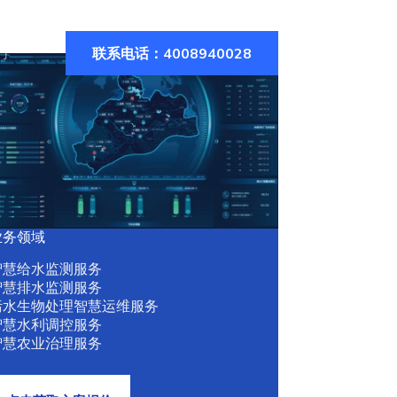
联系电话：4008940028
们
业务领域
智慧给水监测服务
智慧排水监测服务
污水生物处理智慧运维服务
智慧水利调控服务
智慧农业治理服务