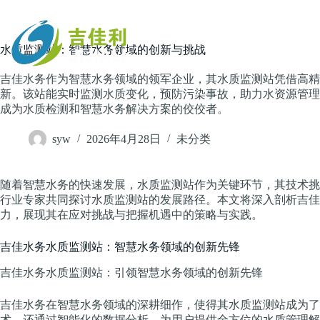
跳
过
内
主页
水质监测站：智慧水务领域的创新与挑战
容
吉佳水务作为智慧水务领域的领军企业，其水质监测站凭借高精
新。该站能实时监测水质变化，预防污染事故，助力水资源管理
成为水质检测和智慧水务解决方案的佼佼者。
syw
2026年4月28日
未分类
随着智慧水务的快速发展，水质监测站作为关键环节，其技术挑
行业专家共同探讨水质监测站的发展路径。本文将深入剖析吉佳
力，展现其在应对挑战与把握机遇中的策略与实践。
吉佳水务水质监测站：智慧水务领域的创新先锋
吉佳水务水质监测站：引领智慧水务领域的创新先锋
吉佳水务在智慧水务领域的深耕细作，使得其水质监测站成为了
术，还通过智能化的数据分析，为用户提供全方位的水质管理解