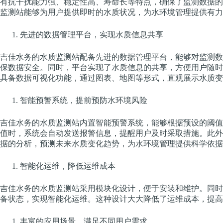
有抗干扰能力强、稳定性高、寿命长等特点，确保了监测数据的
监测站能够为用户提供即时的水质状况，为水环境管理提供有力
先进的数据管理平台，实现水质信息共享
吉佳水务的水质监测站配备先进的数据管理平台，能够对监测数
保数据安全。同时，平台实现了水质信息的共享，方便用户随时
具备数据可视化功能，通过图表、地图等形式，直观展示水质变
智能预警系统，提前预防水环境风险
吉佳水务的水质监测站内置智能预警系统，能够根据预设的阈值
值时，系统会自动发送报警信息，提醒用户及时采取措施。此外
据的分析，预测未来水质变化趋势，为水环境管理提供科学依据
智能化运维，降低运维成本
吉佳水务的水质监测站采用模块化设计，便于安装和维护。同时
备状态，实现智能化运维。这种设计大大降低了运维成本，提高
丰富的应用场景，满足不同用户需求