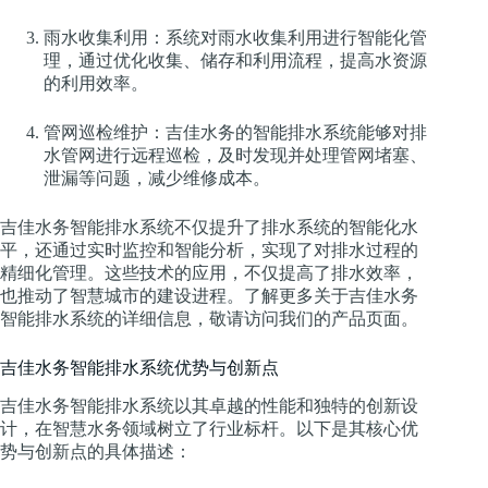
雨水收集利用：系统对雨水收集利用进行智能化管
理，通过优化收集、储存和利用流程，提高水资源
的利用效率。
管网巡检维护：吉佳水务的智能排水系统能够对排
水管网进行远程巡检，及时发现并处理管网堵塞、
泄漏等问题，减少维修成本。
吉佳水务智能排水系统不仅提升了排水系统的智能化水
平，还通过实时监控和智能分析，实现了对排水过程的
精细化管理。这些技术的应用，不仅提高了排水效率，
也推动了智慧城市的建设进程。了解更多关于吉佳水务
智能排水系统的详细信息，敬请访问我们的产品页面。
吉佳水务智能排水系统优势与创新点
吉佳水务智能排水系统以其卓越的性能和独特的创新设
计，在智慧水务领域树立了行业标杆。以下是其核心优
势与创新点的具体描述：