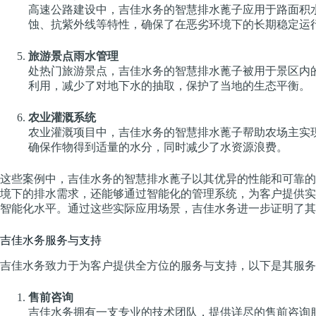
高速公路建设中，吉佳水务的智慧排水蓖子应用于路面积
蚀、抗紫外线等特性，确保了在恶劣环境下的长期稳定运
旅游景点雨水管理
处热门旅游景点，吉佳水务的智慧排水蓖子被用于景区内
利用，减少了对地下水的抽取，保护了当地的生态平衡。
农业灌溉系统
农业灌溉项目中，吉佳水务的智慧排水蓖子帮助农场主实
确保作物得到适量的水分，同时减少了水资源浪费。
这些案例中，吉佳水务的智慧排水蓖子以其优异的性能和可靠的
境下的排水需求，还能够通过智能化的管理系统，为客户提供实
智能化水平。通过这些实际应用场景，吉佳水务进一步证明了其
吉佳水务服务与支持
吉佳水务致力于为客户提供全方位的服务与支持，以下是其服务
售前咨询
吉佳水务拥有一支专业的技术团队，提供详尽的售前咨询