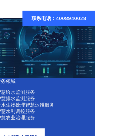
联系电话：4008940028
们
业务领域
智慧给水监测服务
智慧排水监测服务
污水生物处理智慧运维服务
智慧水利调控服务
智慧农业治理服务