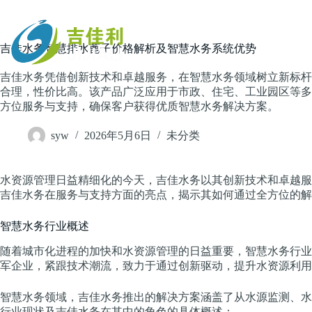
跳
过
内
主页
吉佳水务智慧排水蓖子价格解析及智慧水务系统优势
容
吉佳水务凭借创新技术和卓越服务，在智慧水务领域树立新标杆
合理，性价比高。该产品广泛应用于市政、住宅、工业园区等多
方位服务与支持，确保客户获得优质智慧水务解决方案。
syw
2026年5月6日
未分类
水资源管理日益精细化的今天，吉佳水务以其创新技术和卓越服
吉佳水务在服务与支持方面的亮点，揭示其如何通过全方位的解
智慧水务行业概述
随着城市化进程的加快和水资源管理的日益重要，智慧水务行业
军企业，紧跟技术潮流，致力于通过创新驱动，提升水资源利用
智慧水务领域，吉佳水务推出的解决方案涵盖了从水源监测、水
行业现状及吉佳水务在其中的角色的具体概述：