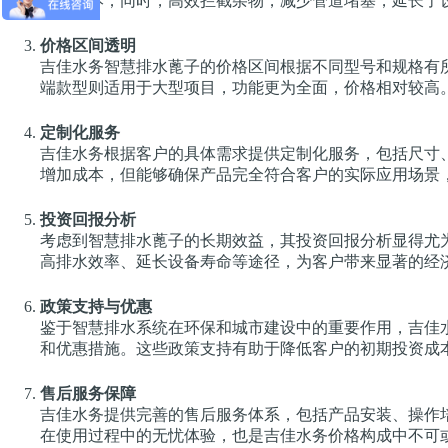
维护成本；同时，高效拦截杂物，减少管道堵塞，延长了
价格区间透明
吉佳水务智慧排水蓖子的价格区间根据不同型号和规格有
端款型则适用于大型项目，功能更为全面，价格相对较高
定制化服务
吉佳水务根据客户的具体需求提供定制化服务，包括尺寸
增加成本，但能够确保产品完全符合客户的实际应用场景
投资回报分析
考虑到智慧排水蓖子的长期效益，其投资回报分析显得尤
高排水效率、延长设备寿命等途径，为客户带来显著的经
政策支持与优惠
鉴于智慧排水系统在环保和城市建设中的重要作用，吉佳
和优惠措施。这些政策支持有助于降低客户的初期投资成
售后服务保障
吉佳水务提供完善的售后服务体系，包括产品安装、操作
在使用过程中的无忧体验，也是吉佳水务价格构成中不可