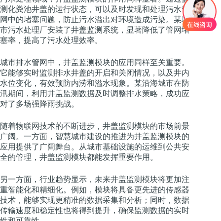
测化粪池井盖的运行状态，可以及时发现和处理污水管
网中的堵塞问题，防止污水溢出对环境造成污染。某城
市污水处理厂安装了井盖监测系统，显著降低了管网堵
塞率，提高了污水处理效率。
城市排水管网中，井盖监测模块的应用同样至关重要。
它能够实时监测排水井盖的开启和关闭情况，以及井内
水位变化，有效预防内涝和溢水现象。某沿海城市在防
汛期间，利用井盖监测数据及时调整排水策略，成功应
对了多场强降雨挑战。
随着物联网技术的不断进步，井盖监测模块的市场前景
广阔。一方面，智慧城市建设的推进为井盖监测模块的
应用提供了广阔舞台。从城市基础设施的运维到公共安
全的管理，井盖监测模块都能发挥重要作用。
另一方面，行业趋势显示，未来井盖监测模块将更加注
重智能化和精细化。例如，模块将具备更先进的传感器
技术，能够实现更精准的数据采集和分析；同时，数据
传输速度和稳定性也将得到提升，确保监测数据的实时
性和可靠性。