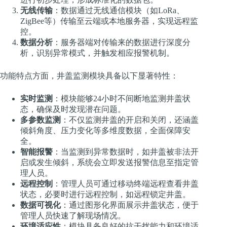
无线传输
：数据通过无线通信模块（如LoRa、
ZigBee等）传输至云端或本地服务器，实现远程监
控。
数据分析
：服务器端对传输来的数据进行深度分
析，识别异常模式，并触发相应报警机制。
功能特点方面，井盖监测模块具备以下显著特性：
实时监测
：模块能够24小时不间断地监测井盖状
态，确保及时发现潜在问题。
多参数监测
：不仅监测井盖的开启和关闭，还涵盖
倾斜角度、压力变化等多维度数据，全面保障安
全。
智能报警
：当监测到异常数据时，如井盖被非法开
启或发生倾斜，系统会立即发送报警信息至指定管
理人员。
远程控制
：管理人员可通过移动终端远程查看井盖
状态，必要时进行远程控制，如远程锁定井盖。
数据可视化
：通过图形化界面展示井盖状态，便于
管理人员快速了解现场情况。
环境适应性
：模块具备良好的抗干扰能力和环境适