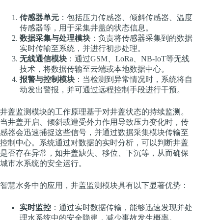
传感器单元
：包括压力传感器、倾斜传感器、温度
传感器等，用于采集井盖的状态信息。
数据采集与处理模块
：负责将传感器采集到的数据
实时传输至系统，并进行初步处理。
无线通信模块
：通过GSM、LoRa、NB-IoT等无线
技术，将数据传输至云端或本地数据中心。
报警与控制模块
：当检测到异常情况时，系统将自
动发出警报，并可通过远程控制手段进行干预。
井盖监测模块的工作原理基于对井盖状态的持续监测。
当井盖开启、倾斜或遭受外力作用导致压力变化时，传
感器会迅速捕捉这些信号，并通过数据采集模块传输至
控制中心。系统通过对数据的实时分析，可以判断井盖
是否存在异常，如井盖缺失、移位、下沉等，从而确保
城市水系统的安全运行。
智慧水务中的应用，井盖监测模块具有以下显著优势：
实时监控
：通过实时数据传输，能够迅速发现并处
理水系统中的安全隐患，减少事故发生概率。