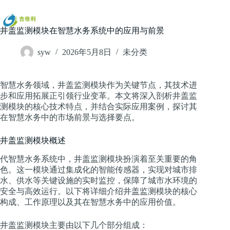
跳
过
内
井盖监测模块在智慧水务系统中的应用与前景
容
syw
2026年5月8日
未分类
智慧水务领域，井盖监测模块作为关键节点，其技术进
步和应用拓展正引领行业变革。本文将深入剖析井盖监
测模块的核心技术特点，并结合实际应用案例，探讨其
在智慧水务中的市场前景与选择要点。
井盖监测模块概述
代智慧水务系统中，井盖监测模块扮演着至关重要的角
色。这一模块通过集成化的智能传感器，实现对城市排
水、供水等关键设施的实时监控，保障了城市水环境的
安全与高效运行。以下将详细介绍井盖监测模块的核心
构成、工作原理以及其在智慧水务中的应用价值。
井盖监测模块主要由以下几个部分组成：