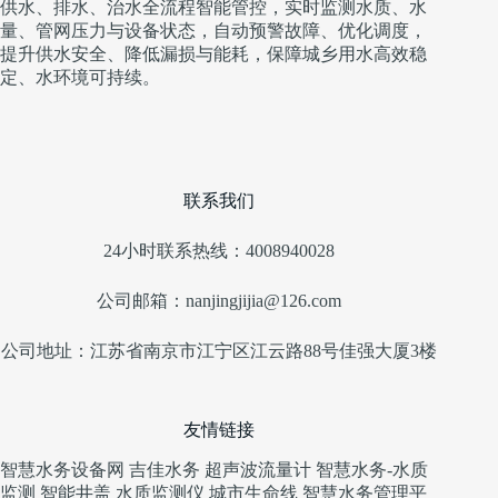
供水、排水、治水全流程智能管控，实时监测水质、水
量、管网压力与设备状态，自动预警故障、优化调度，
提升供水安全、降低漏损与能耗，保障城乡用水高效稳
定、水环境可持续。
联系我们
24小时联系热线：4008940028
公司邮箱：nanjingjijia@126.com
公司地址：江苏省南京市江宁区江云路88号佳强大厦3楼
友情链接
智慧水务设备网
吉佳水务
超声波流量计
智慧水务-水质
监测
智能井盖
水质监测仪
城市生命线
智慧水务管理平