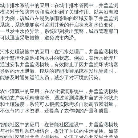
城市排水系统中的应用：在城市排水管网中，井盖监测
模块对于预防内涝和溢水起到了关键作用。以某沿海城
市为例，该城市在易受暴雨影响的区域安装了井盖监测
系统，系统能够实时监测井盖的开启状态和水位变化。
一旦发生水位异常，系统即刻发出预警，城市管理部门
可以迅速采取措施，避免城市内涝。
污水处理设施中的应用：在污水处理厂，井盖监测模块
用于监控化粪池和污水井的状态。例如，某污水处理厂
通过安装井盖监测模块，有效防止了因井盖损坏或堵塞
导致的污水泄漏。模块的智能报警系统在发现异常时，
能够及时通知运维人员，减少了对环境的污染。
农业灌溉中的应用：在农业灌溉系统中，井盖监测模块
帮助农户实现精准灌溉。通过监测灌溉井盖的开闭状态
和土壤湿度，系统可以根据实际需求自动调节灌溉量，
不仅节约了水资源，还提高了农作物的产量和质量。
智能社区中的应用：在智能社区建设中，井盖监测模块
与社区管理系统相结合，提升了居民的生活品质。如某
智能社区通过井盖监测模块，实现了对公共区域井盖的