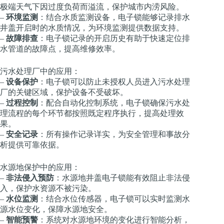
极端天气下因过度负荷而溢流，保护城市内涝风险。
–
环境监测
：结合水质监测设备，电子锁能够记录排水
井盖开启时的水质情况，为环境监测提供数据支持。
–
故障排查
：电子锁记录的开启历史有助于快速定位排
水管道的故障点，提高维修效率。
污水处理厂中的应用：
–
设备保护
：电子锁可以防止未授权人员进入污水处理
厂的关键区域，保护设备不受破坏。
–
过程控制
：配合自动化控制系统，电子锁确保污水处
理流程的每个环节都按照既定程序执行，提高处理效
果。
–
安全记录
：所有操作记录详实，为安全管理和事故分
析提供可靠依据。
水源地保护中的应用：
–
非法侵入预防
：水源地井盖电子锁能有效阻止非法侵
入，保护水资源不被污染。
–
水位监测
：结合水位传感器，电子锁可以实时监测水
源水位变化，保障水源地安全。
–
智能预警
：系统对水源地环境的变化进行智能分析，