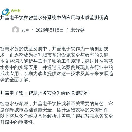
跳
过
内
井盖电子锁在智慧水务系统中的应用与水质监测优势
容
syw
2026年5月8日
未分类
智慧水务的快速发展中，井盖电子锁作为一项创新技
术，正逐渐成为提升城市基础设施安全与效率的关键。
本文将深入解析井盖电子锁的工作原理，探讨其在智慧
水务中的实际应用，并通过具体案例展现其在行业中的
成功应用，以期为读者提供对这一技术及其未来发展趋
势的全面了解。
井盖电子锁：智慧水务安全升级的关键部件
智慧水务领域，井盖电子锁扮演着至关重要的角色，它
是保障城市基础设施安全、提升运维效率的关键部件。
以下将从多个维度具体解析井盖电子锁在智慧水务安全
升级中的重要性。