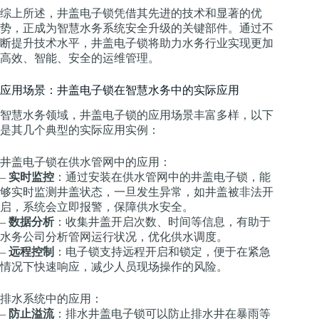
综上所述，井盖电子锁凭借其先进的技术和显著的优
势，正成为智慧水务系统安全升级的关键部件。通过不
断提升技术水平，井盖电子锁将助力水务行业实现更加
高效、智能、安全的运维管理。
应用场景：井盖电子锁在智慧水务中的实际应用
智慧水务领域，井盖电子锁的应用场景丰富多样，以下
是其几个典型的实际应用实例：
井盖电子锁在供水管网中的应用：
–
实时监控
：通过安装在供水管网中的井盖电子锁，能
够实时监测井盖状态，一旦发生异常，如井盖被非法开
启，系统会立即报警，保障供水安全。
–
数据分析
：收集井盖开启次数、时间等信息，有助于
水务公司分析管网运行状况，优化供水调度。
–
远程控制
：电子锁支持远程开启和锁定，便于在紧急
情况下快速响应，减少人员现场操作的风险。
排水系统中的应用：
–
防止溢流
：排水井盖电子锁可以防止排水井在暴雨等