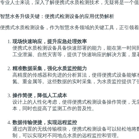
专业人士来说，深入了解便携式水质检测技术，无疑将是一个值
智慧水务升级关键：便携式检测设备的应用优势解析
便携式水质检测设备，作为智慧水务领域的关键工具，正引领着
现场快速响应，提升应急处理效率
便携式水质检测设备具备快速部署的能力，能在第一时间
工业泄漏、自然灾害等，提供了快速响应的解决方案，显
精准数据采集，强化水质监控能力
高精度的传感器和先进的分析算法，使得便携式设备能够
氮、重金属等。这些数据的实时采集，为水质监控提供了
操作简便，降低人工成本
设计上的人性化考虑，使得便携式检测设备操作简便，无
本，同时也提高了监测工作的普及性。
数据传输便捷，实现远程监控
通过内置的无线传输模块，便携式检测设备可以轻松地将
制，可以实现对不同地点水质的远程监控和管理。