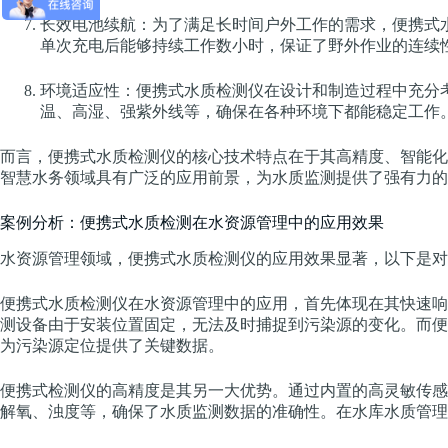
长效电池续航：为了满足长时间户外工作的需求，便携式
单次充电后能够持续工作数小时，保证了野外作业的连续
环境适应性：便携式水质检测仪在设计和制造过程中充分
温、高湿、强紫外线等，确保在各种环境下都能稳定工作
而言，便携式水质检测仪的核心技术特点在于其高精度、智能化
智慧水务领域具有广泛的应用前景，为水质监测提供了强有力的
案例分析：便携式水质检测在水资源管理中的应用效果
水资源管理领域，便携式水质检测仪的应用效果显著，以下是对
便携式水质检测仪在水资源管理中的应用，首先体现在其快速响
测设备由于安装位置固定，无法及时捕捉到污染源的变化。而便
为污染源定位提供了关键数据。
便携式检测仪的高精度是其另一大优势。通过内置的高灵敏传感
解氧、浊度等，确保了水质监测数据的准确性。在水库水质管理