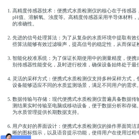
高精度传感器技术：便携式水质检测仪的核心在于传感器
pH值、溶解氧、浊度等。高精度传感器采用半导体材料
的准确性。
先进的信号处理算法：为了从复杂的水质环境中提取有效
些算法能够有效过滤噪声，提高信号的稳定性，从而保证
智能化校准系统：为了保证长期使用中的测量精度，便携
别传感器性能变化，及时进行校准，确保设备始终处于最
灵活的采样方式：便携式水质检测仪支持多种采样方式，
设备能够适应不同的水质监测场景，满足不同用户的需求
数据传输与存储：现代便携式水质检测仪普遍具备数据传输
测结果实时传输至电脑或移动设备，便于数据分析和存储
为水质管理提供长期数据支持。
用户友好的界面设计：便携式水质检测仪的操作界面简洁
晰的图标指示，以及语音提示功能，使得用户在使用过程