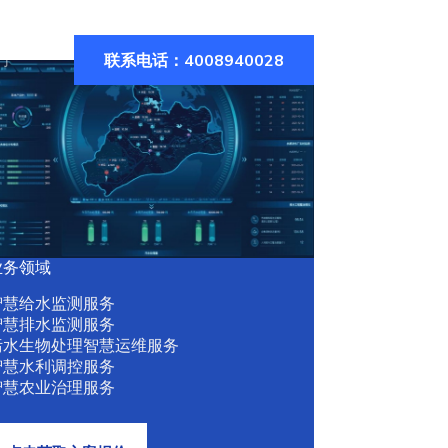
联系电话：4008940028
们
业务领域
智慧给水监测服务
智慧排水监测服务
污水生物处理智慧运维服务
智慧水利调控服务
智慧农业治理服务