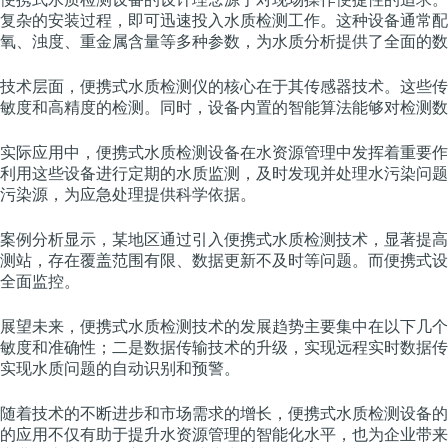
复杂的安装过程，即可迅速投入水质检测工作。这种设备通常配
氧、浊度、重金属含量等多种参数，为水质分析提供了全面的数
技术层面，便携式水质检测仪的核心在于其传感器技术。这些传
敏度和高精度的检测。同时，设备内置的智能算法能够对检测数
实际应用中，便携式水质检测设备在水资源管理中发挥着重要作
利用这些设备进行定期的水质监测，及时发现并处理水污染问题
污染源，为应急处理提供科学依据。
案例分析显示，某地区通过引入便携式水质检测技术，显著提高
测站，存在覆盖范围有限、数据更新不及时等问题。而便携式设
全面监控。
展望未来，便携式水质检测技术的发展趋势主要集中在以下几个
敏度和准确性；二是数据传输技术的升级，实现远程实时数据传
实现水质问题的自动识别和预警。
随着技术的不断进步和市场需求的增长，便携式水质检测设备的
的应用不仅有助于提升水资源管理的智能化水平，也为企业带来