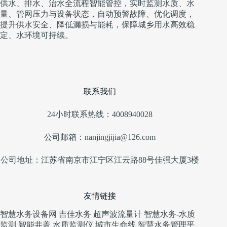
供水、排水、治水全流程智能管控，实时监测水质、水
量、管网压力与设备状态，自动预警故障、优化调度，
提升供水安全、降低漏损与能耗，保障城乡用水高效稳
定、水环境可持续。
联系我们
24小时联系热线：4008940028
公司邮箱：nanjingjijia@126.com
公司地址：江苏省南京市江宁区江云路88号佳强大厦3楼
友情链接
智慧水务设备网
吉佳水务
超声波流量计
智慧水务-水质
监测
智能井盖
水质监测仪
城市生命线
智慧水务管理平