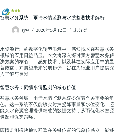
跳
过
内
智慧水务系统：雨情水情监测与水质监测技术解析
容
syw
2026年5月12日
未分类
水资源管理的数字化转型浪潮中，感知技术在智慧水务
领域的应用日益凸显。本文将深入探讨我方智慧水务解
决方案的核心——感知技术，以及其在实际应用中的显
著效益，并展望未来发展趋势，旨在为行业用户提供深
入了解与启发。
智慧水务：雨情水情监测的核心价值
智慧水务领域，雨情水情监测系统扮演着至关重要的角
色。这一系统不仅能够实时捕捉降雨量和水位变化，还
能为水资源管理提供精准的数据支持，从而优化水资源
调配和保护策略。
雨情监测模块通过部署在关键位置的气象传感器，能够