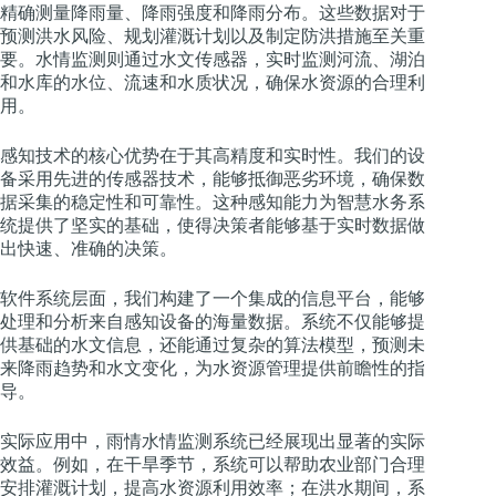
精确测量降雨量、降雨强度和降雨分布。这些数据对于
预测洪水风险、规划灌溉计划以及制定防洪措施至关重
要。水情监测则通过水文传感器，实时监测河流、湖泊
和水库的水位、流速和水质状况，确保水资源的合理利
用。
感知技术的核心优势在于其高精度和实时性。我们的设
备采用先进的传感器技术，能够抵御恶劣环境，确保数
据采集的稳定性和可靠性。这种感知能力为智慧水务系
统提供了坚实的基础，使得决策者能够基于实时数据做
出快速、准确的决策。
软件系统层面，我们构建了一个集成的信息平台，能够
处理和分析来自感知设备的海量数据。系统不仅能够提
供基础的水文信息，还能通过复杂的算法模型，预测未
来降雨趋势和水文变化，为水资源管理提供前瞻性的指
导。
实际应用中，雨情水情监测系统已经展现出显著的实际
效益。例如，在干旱季节，系统可以帮助农业部门合理
安排灌溉计划，提高水资源利用效率；在洪水期间，系