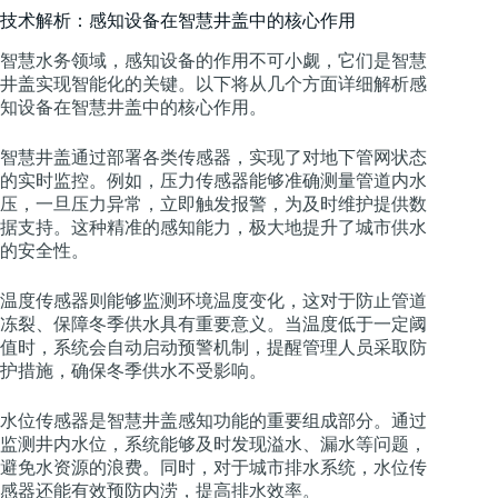
技术解析：感知设备在智慧井盖中的核心作用
智慧水务领域，感知设备的作用不可小觑，它们是智慧
井盖实现智能化的关键。以下将从几个方面详细解析感
知设备在智慧井盖中的核心作用。
智慧井盖通过部署各类传感器，实现了对地下管网状态
的实时监控。例如，压力传感器能够准确测量管道内水
压，一旦压力异常，立即触发报警，为及时维护提供数
据支持。这种精准的感知能力，极大地提升了城市供水
的安全性。
温度传感器则能够监测环境温度变化，这对于防止管道
冻裂、保障冬季供水具有重要意义。当温度低于一定阈
值时，系统会自动启动预警机制，提醒管理人员采取防
护措施，确保冬季供水不受影响。
水位传感器是智慧井盖感知功能的重要组成部分。通过
监测井内水位，系统能够及时发现溢水、漏水等问题，
避免水资源的浪费。同时，对于城市排水系统，水位传
感器还能有效预防内涝，提高排水效率。