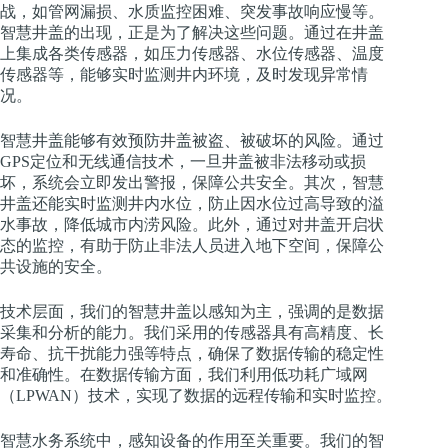
战，如管网漏损、水质监控困难、突发事故响应慢等。
智慧井盖的出现，正是为了解决这些问题。通过在井盖
上集成各类传感器，如压力传感器、水位传感器、温度
传感器等，能够实时监测井内环境，及时发现异常情
况。
智慧井盖能够有效预防井盖被盗、被破坏的风险。通过
GPS定位和无线通信技术，一旦井盖被非法移动或损
坏，系统会立即发出警报，保障公共安全。其次，智慧
井盖还能实时监测井内水位，防止因水位过高导致的溢
水事故，降低城市内涝风险。此外，通过对井盖开启状
态的监控，有助于防止非法人员进入地下空间，保障公
共设施的安全。
技术层面，我们的智慧井盖以感知为主，强调的是数据
采集和分析的能力。我们采用的传感器具有高精度、长
寿命、抗干扰能力强等特点，确保了数据传输的稳定性
和准确性。在数据传输方面，我们利用低功耗广域网
（LPWAN）技术，实现了数据的远程传输和实时监控。
智慧水务系统中，感知设备的作用至关重要。我们的智