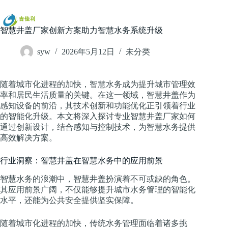
跳
过
内
智慧井盖厂家创新方案助力智慧水务系统升级
容
syw
2026年5月12日
未分类
随着城市化进程的加快，智慧水务成为提升城市管理效
率和居民生活质量的关键。在这一领域，智慧井盖作为
感知设备的前沿，其技术创新和功能优化正引领着行业
的智能化升级。本文将深入探讨专业智慧井盖厂家如何
通过创新设计，结合感知与控制技术，为智慧水务提供
高效解决方案。
行业洞察：智慧井盖在智慧水务中的应用前景
智慧水务的浪潮中，智慧井盖扮演着不可或缺的角色。
其应用前景广阔，不仅能够提升城市水务管理的智能化
水平，还能为公共安全提供坚实保障。
随着城市化进程的加快，传统水务管理面临着诸多挑