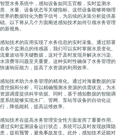
智慧水务系统中，感知设备如同五官般，实时监测水
质、水量、设备状态等关键指标。这些设备能够将物理
世界的数据转化为数字信号，为后续的决策分析提供基
础。以下将从几个方面阐述感知技术如何引领水务管理
的新视角。
感知技术的应用实现了水务信息的实时采集。通过部署
在各个监测点的传感器，我们可以实时掌握水质变化、
流量波动等关键数据，这对于及时发现并解决水污染、
水浪费等问题至关重要。这种实时性确保了水务管理的
快速响应能力，提高了水资源的利用效率。
感知技术助力水务管理的精准化。通过对海量数据的深
度挖掘和分析，可以精确预测水资源的供需状况，为水
资源调度提供科学依据。同时，基于感知数据的智能调
度系统能够实现水厂、管网、泵站等设备的自动化运
行，降低能耗，提高运维效率。
感知技术在提高水务管理安全性方面发挥了重要作用。
通过实时监测设备运行状态，系统可以及时发现故障隐
患，提前预警，避免事故发生。此外，感知技术还能对