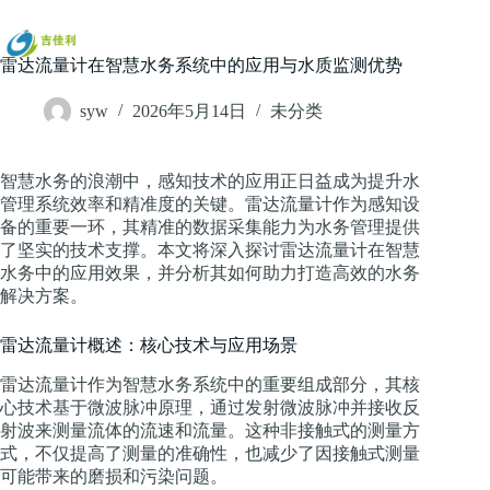
跳
过
内
雷达流量计在智慧水务系统中的应用与水质监测优势
容
syw
2026年5月14日
未分类
智慧水务的浪潮中，感知技术的应用正日益成为提升水
管理系统效率和精准度的关键。雷达流量计作为感知设
备的重要一环，其精准的数据采集能力为水务管理提供
了坚实的技术支撑。本文将深入探讨雷达流量计在智慧
水务中的应用效果，并分析其如何助力打造高效的水务
解决方案。
雷达流量计概述：核心技术与应用场景
雷达流量计作为智慧水务系统中的重要组成部分，其核
心技术基于微波脉冲原理，通过发射微波脉冲并接收反
射波来测量流体的流速和流量。这种非接触式的测量方
式，不仅提高了测量的准确性，也减少了因接触式测量
可能带来的磨损和污染问题。