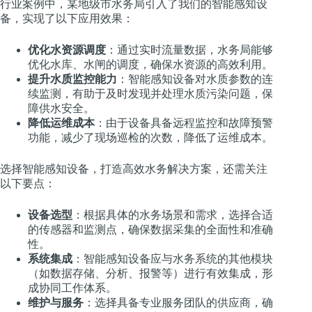
行业案例中，某地级市水务局引入了我们的智能感知设
备，实现了以下应用效果：
优化水资源调度
：通过实时流量数据，水务局能够
优化水库、水闸的调度，确保水资源的高效利用。
提升水质监控能力
：智能感知设备对水质参数的连
续监测，有助于及时发现并处理水质污染问题，保
障供水安全。
降低运维成本
：由于设备具备远程监控和故障预警
功能，减少了现场巡检的次数，降低了运维成本。
选择智能感知设备，打造高效水务解决方案，还需关注
以下要点：
设备选型
：根据具体的水务场景和需求，选择合适
的传感器和监测点，确保数据采集的全面性和准确
性。
系统集成
：智能感知设备应与水务系统的其他模块
（如数据存储、分析、报警等）进行有效集成，形
成协同工作体系。
维护与服务
：选择具备专业服务团队的供应商，确