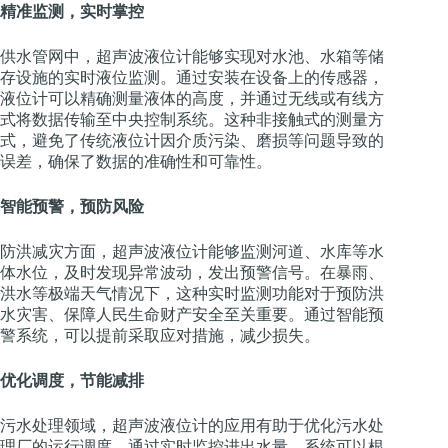
精准监测，实时掌控
供水管网中，超声波液位计能够实现对水池、水箱等储
存设施的实时液位监测。通过安装在设备上的传感器，
液位计可以精确测量液体的高度，并通过无线或有线方
式将数据传输至中央控制系统。这种非接触式的测量方
式，避免了传统液位计因介质污染、磨损等问题导致的
误差，确保了数据的准确性和可靠性。
智能预警，预防风险
防洪减灾方面，超声波液位计能够监测河道、水库等水
体水位，及时发现异常波动，发出预警信号。在暴雨、
洪水等极端天气情况下，这种实时监测功能对于预防洪
水灾害、保障人民生命财产安全至关重要。通过智能预
警系统，可以提前采取应对措施，减少损失。
优化调度，节能减排
污水处理领域，超声波液位计的应用有助于优化污水处
理厂的运行调度。通过实时监控进出水量，系统可以根