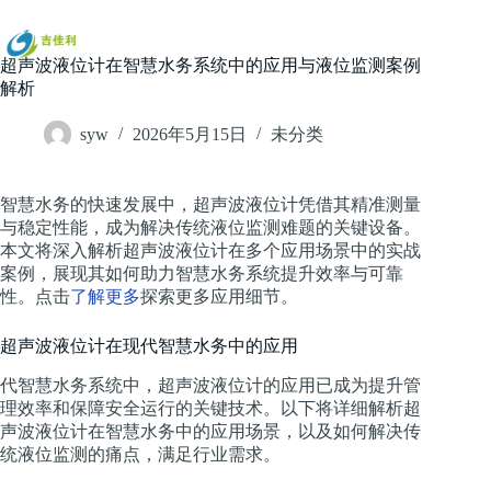
跳
过
内
超声波液位计在智慧水务系统中的应用与液位监测案例
容
解析
syw
2026年5月15日
未分类
智慧水务的快速发展中，超声波液位计凭借其精准测量
与稳定性能，成为解决传统液位监测难题的关键设备。
本文将深入解析超声波液位计在多个应用场景中的实战
案例，展现其如何助力智慧水务系统提升效率与可靠
性。点击
了解更多
探索更多应用细节。
超声波液位计在现代智慧水务中的应用
代智慧水务系统中，超声波液位计的应用已成为提升管
理效率和保障安全运行的关键技术。以下将详细解析超
声波液位计在智慧水务中的应用场景，以及如何解决传
统液位监测的痛点，满足行业需求。