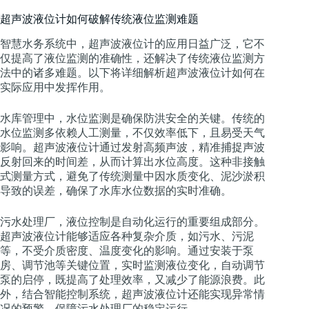
超声波液位计如何破解传统液位监测难题
智慧水务系统中，超声波液位计的应用日益广泛，它不
仅提高了液位监测的准确性，还解决了传统液位监测方
法中的诸多难题。以下将详细解析超声波液位计如何在
实际应用中发挥作用。
水库管理中，水位监测是确保防洪安全的关键。传统的
水位监测多依赖人工测量，不仅效率低下，且易受天气
影响。超声波液位计通过发射高频声波，精准捕捉声波
反射回来的时间差，从而计算出水位高度。这种非接触
式测量方式，避免了传统测量中因水质变化、泥沙淤积
导致的误差，确保了水库水位数据的实时准确。
污水处理厂，液位控制是自动化运行的重要组成部分。
超声波液位计能够适应各种复杂介质，如污水、污泥
等，不受介质密度、温度变化的影响。通过安装于泵
房、调节池等关键位置，实时监测液位变化，自动调节
泵的启停，既提高了处理效率，又减少了能源浪费。此
外，结合智能控制系统，超声波液位计还能实现异常情
况的预警，保障污水处理厂的稳定运行。