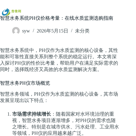
跳
过
内
智慧水务系统PH仪价格考量：在线水质监测选购指南
容
syw
2026年5月15日
未分类
智慧水务系统中，PH仪作为水质监测的核心设备，其性
能和可靠性直接关系到整个系统的稳定运行。本文将深
入探讨PH仪的性价比考量，帮助用户在满足实际需求的
同时，选择既经济又高效的水质监测解决方案。
智慧水务PH仪市场概览
智慧水务领域，PH仪作为水质监测的核心设备，其市场
发展呈现出以下特点：
市场需求持续增长
：随着国家对水环境治理的重
视，智慧水务项目逐渐增多，对PH仪的需求也随
之增长。特别是在城市供水、污水处理、工业用水
等领域，PH仪的应用越来越广泛。