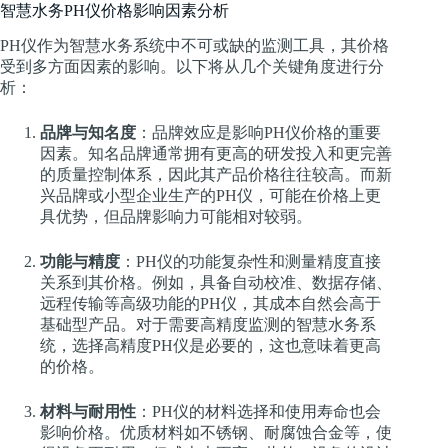
智慧水务PH仪价格影响因素分析
PH仪作为智慧水务系统中不可或缺的监测工具，其价格
受到多方面因素的影响。以下将从几个关键角度进行分
析：
品牌与知名度
：品牌效应是影响PH仪价格的重要
因素。知名品牌通常拥有更高的研发投入和更完善
的质量控制体系，因此其产品价格往往较高。而新
兴品牌或小型企业生产的PH仪，可能在价格上更
具优势，但品牌影响力可能相对较弱。
功能与精度
：PH仪的功能复杂性和测量精度直接
关系到其价格。例如，具备自动校准、数据存储、
远程传输等高级功能的PH仪，其成本自然会高于
基础型产品。对于需要高精度监测的智慧水务系
统，选择高精度PH仪是必要的，这也意味着更高
的价格。
材料与耐用性
：PH仪的材料选择和使用寿命也会
影响价格。优质材料如不锈钢、耐腐蚀合金等，使