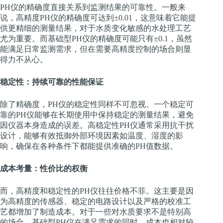
PH仪的精确度直接关系到监测结果的可靠性。一般来
说，高精度PH仪的精确度可达到±0.01，这意味着它能提
供更精细的测量结果，对于水质变化敏感的水处理工艺
尤为重要。而基础型PH仪的精确度可能只有±0.1，虽然
能满足日常监测需求，但在需要高精度控制的场合则显
得力不从心。
稳定性：持续可靠的性能保证
除了精确度，PH仪的稳定性同样不可忽视。一个稳定可
靠的PH仪能够在长期使用中保持稳定的测量结果，避免
因仪器本身造成的误差。高稳定性PH仪通常采用抗干扰
设计，能够有效抵御外部环境因素如温度、湿度的影
响，确保在各种条件下都能提供准确的PH值数据。
成本考量：性价比的权衡
而，高精度和稳定性的PH仪往往价格不菲。这主要是因
为高精度的传感器、稳定的电路设计以及严格的校准工
艺都增加了制造成本。对于一些对水质要求不是特别高
的场合，基础型PH仪在满足需求的同时，成本也相对较