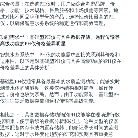
综合考量：在选购PH仪时，用户应综合考虑品牌、价
格、功能、技术规格、售后服务和市场供需等因素。通
过对比不同品牌和型号的产品，选择性价比最高的PH
仪，以确保智慧水务系统的稳定运行和高效管理。
功能需求**：基础型PH仪与具备数据存储、远程传输等
高级功能的PH仪价格差异明显
智慧水务系统中，PH仪的功能需求直接关系到其价格和
适用性。以下是对基础型PH仪与具备高级功能的PH仪在
价格差异上的具体分析：
基础型PH仪通常具备最基本的水质监测功能，能够实时
测量水体的酸碱度。这类仪器结构相对简单，操作便
捷，价格也较为亲民。然而，由于功能限制，基础型PH
仪往往缺乏数据存储和远程传输等高级功能。
相比之下，具备数据存储功能的PH仪能够在现场进行数
据积累，便于后续的数据分析和处理。这种类型的仪器
通常配备内存卡或内置存储器，能够记录长时间的监测
数据，这对于水质变化趋势的研究和预测具有重要意