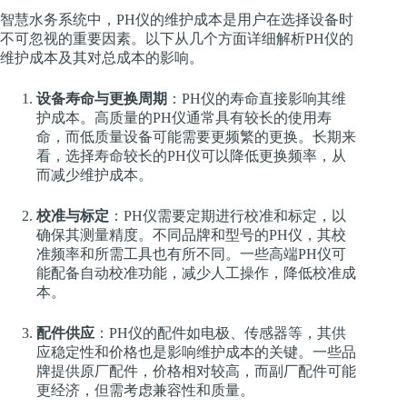
智慧水务系统中，PH仪的维护成本是用户在选择设备时
不可忽视的重要因素。以下从几个方面详细解析PH仪的
维护成本及其对总成本的影响。
设备寿命与更换周期
：PH仪的寿命直接影响其维
护成本。高质量的PH仪通常具有较长的使用寿
命，而低质量设备可能需要更频繁的更换。长期来
看，选择寿命较长的PH仪可以降低更换频率，从
而减少维护成本。
校准与标定
：PH仪需要定期进行校准和标定，以
确保其测量精度。不同品牌和型号的PH仪，其校
准频率和所需工具也有所不同。一些高端PH仪可
能配备自动校准功能，减少人工操作，降低校准成
本。
配件供应
：PH仪的配件如电极、传感器等，其供
应稳定性和价格也是影响维护成本的关键。一些品
牌提供原厂配件，价格相对较高，而副厂配件可能
更经济，但需考虑兼容性和质量。