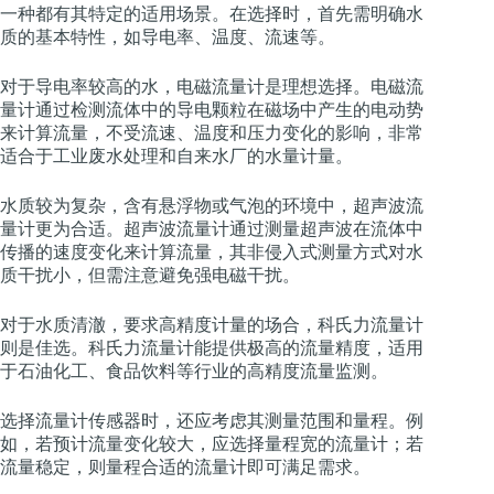
一种都有其特定的适用场景。在选择时，首先需明确水
质的基本特性，如导电率、温度、流速等。
对于导电率较高的水，电磁流量计是理想选择。电磁流
量计通过检测流体中的导电颗粒在磁场中产生的电动势
来计算流量，不受流速、温度和压力变化的影响，非常
适合于工业废水处理和自来水厂的水量计量。
水质较为复杂，含有悬浮物或气泡的环境中，超声波流
量计更为合适。超声波流量计通过测量超声波在流体中
传播的速度变化来计算流量，其非侵入式测量方式对水
质干扰小，但需注意避免强电磁干扰。
对于水质清澈，要求高精度计量的场合，科氏力流量计
则是佳选。科氏力流量计能提供极高的流量精度，适用
于石油化工、食品饮料等行业的高精度流量监测。
选择流量计传感器时，还应考虑其测量范围和量程。例
如，若预计流量变化较大，应选择量程宽的流量计；若
流量稳定，则量程合适的流量计即可满足需求。