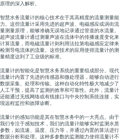
原理的深入解析。
智慧水务流量计的核心技术在于其高精度的流量测量能
力。这些流量计采用先进的超声波、电磁感应或涡街流
量测量原理，能够准确无误地记录通过管道的水流量。
超声波流量计通过测量声波在流体中的传播速度变化来
计算流量，而电磁流量计则利用法拉第电磁感应定律来
检测导电流体的流量。这些技术的应用使得流量计的测
量精度达到了工业级的标准。
流量计的智能化是智慧水务系统的重要组成部分。现代
流量计内置了先进的传感器和微处理器，能够自动进行
数据采集、处理和传输。这种自动化特性极大地减少了
人工干预，提高了监测的效率和可靠性。此外，流量计
还能通过无线网络或有线接口与中央控制系统连接，实
现远程监控和故障诊断。
流量计的感知功能是其在智慧水务中的一大亮点。由于
我们专注于感知技术，我们的流量计能够实时监测水质
参数，如流速、温度、压力等，并通过内置的算法进行
数据分析和处理。这种多参数的监测能力使得流量计不