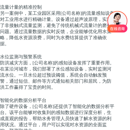
流量计量的精准控制
另一案例中，某工业园区采用[公司名称]的流量感知设备
对工业用水进行精确计量。设备通过超声波原理，实现
了非接触式流量监测，避免了传统机械式流量计的磨损
问题。通过流量数据的实时反馈，企业能够优化用水策
略，降低水资源浪费，同时为水费结算提供了准确依
据。
水位监测与预警系统
防洪减灾方面，[公司名称]的感知设备发挥了重要作用。
在某沿河城市，我们部署了水位感知设备，实时监测河
流水位。一旦水位超过预设阈值，系统会自动触发预
警，通过短信、邮件等方式通知相关部门和居民，为防
洪工作赢得了宝贵的时间。
智能化的数据分析平台
除了硬件设备，[公司名称]还提供了智能化的数据分析平
台。该平台能够对收集到的感知数据进行深度分析，生
成直观的报告，帮助水务管理人员快速了解水资源的利
用状况。通过平台，用户可以实现对水资源的全面监