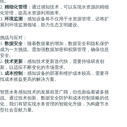
统。
2.
精细化管理
：通过感知技术，可以实现水资源的精细
化管理，提高水资源利用效率。
3.
环境监测
：感知设备将不仅用于水资源管理，还将扩
展到环境监测领域，助力生态文明建设。
挑战与应对：
1.
数据安全
：随着数据量的增加，数据安全和隐私保护
成为一大挑战。需加强数据加密和权限管理，确保信息
安全。
2.
技术更新
：感知技术更新迭代快，需要持续研发创
新，以适应不断变化的市场需求。
3.
成本控制
：感知设备的部署和维护成本较高，需要寻
找成本效益更高的解决方案。
智慧水务感知技术的发展前景广阔，但也面临着诸多挑
战。通过技术创新、数据安全防护和成本控制策略的优
化，我们有望实现水务管理的智能化升级，为构建节水
型社会贡献力量。