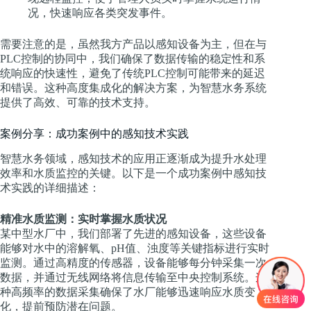
况，快速响应各类突发事件。
需要注意的是，虽然我方产品以感知设备为主，但在与
PLC控制的协同中，我们确保了数据传输的稳定性和系
统响应的快速性，避免了传统PLC控制可能带来的延迟
和错误。这种高度集成化的解决方案，为智慧水务系统
提供了高效、可靠的技术支持。
案例分享：成功案例中的感知技术实践
智慧水务领域，感知技术的应用正逐渐成为提升水处理
效率和水质监控的关键。以下是一个成功案例中感知技
术实践的详细描述：
精准水质监测：实时掌握水质状况
某中型水厂中，我们部署了先进的感知设备，这些设备
能够对水中的溶解氧、pH值、浊度等关键指标进行实时
监测。通过高精度的传感器，设备能够每分钟采集一次
数据，并通过无线网络将信息传输至中央控制系统。这
种高频率的数据采集确保了水厂能够迅速响应水质变
化，提前预防潜在问题。