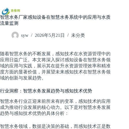
跳
过
内
智慧水务厂家感知设备在智慧水务系统中的应用与水质
容
流量监测
syw
2026年5月21日
未分类
随着智慧水务的不断发展，感知技术在水资源管理中的
应用日益广泛。本文将深入探讨感知设备在智慧水务领
域的应用与实践，展示其在提升水资源管理效率和精准
度方面的显著价值，并展望未来感知技术在智慧水务领
域的创新与发展趋势。
行业洞察：智慧水务发展趋势与感知技术优势
智慧水务行业正迎来前所未有的变革，感知技术的应用
成为推动行业发展的核心动力。以下是对智慧水务发展
趋势与感知技术优势的具体分析：
智慧水务领域，数据是决策的基础，而感知技术正是数