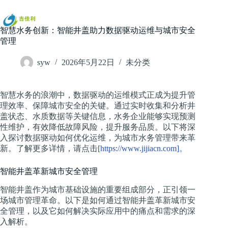
跳
过
内
智慧水务创新：智能井盖助力数据驱动运维与城市安全
容
管理
syw
2026年5月22日
未分类
智慧水务的浪潮中，数据驱动的运维模式正成为提升管
理效率、保障城市安全的关键。通过实时收集和分析井
盖状态、水质数据等关键信息，水务企业能够实现预测
性维护，有效降低故障风险，提升服务品质。以下将深
入探讨数据驱动如何优化运维，为城市水务管理带来革
新。了解更多详情，请点击[
https://www.jijiacn.com]。
智能井盖革新城市安全管理
智能井盖作为城市基础设施的重要组成部分，正引领一
场城市管理革命。以下是如何通过智能井盖革新城市安
全管理，以及它如何解决实际应用中的痛点和需求的深
入解析。