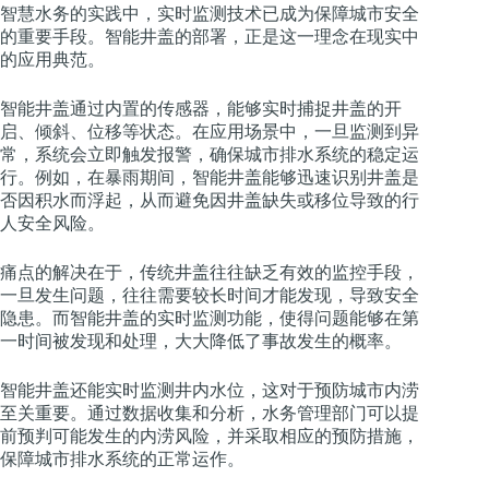
智慧水务的实践中，实时监测技术已成为保障城市安全
的重要手段。智能井盖的部署，正是这一理念在现实中
的应用典范。
智能井盖通过内置的传感器，能够实时捕捉井盖的开
启、倾斜、位移等状态。在应用场景中，一旦监测到异
常，系统会立即触发报警，确保城市排水系统的稳定运
行。例如，在暴雨期间，智能井盖能够迅速识别井盖是
否因积水而浮起，从而避免因井盖缺失或移位导致的行
人安全风险。
痛点的解决在于，传统井盖往往缺乏有效的监控手段，
一旦发生问题，往往需要较长时间才能发现，导致安全
隐患。而智能井盖的实时监测功能，使得问题能够在第
一时间被发现和处理，大大降低了事故发生的概率。
智能井盖还能实时监测井内水位，这对于预防城市内涝
至关重要。通过数据收集和分析，水务管理部门可以提
前预判可能发生的内涝风险，并采取相应的预防措施，
保障城市排水系统的正常运作。