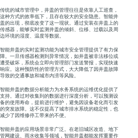
传统的城市管理中，井盖的管理往往是依靠人工巡查，
这种方式的效率低下，且存在较大的安全隐患。智能井
盖的出现，彻底改变了这一现状。通过安装在井盖上的
传感器，能够实时监测井盖的倾斜、位移、过载以及周
边环境的湿度、温度等数据。
智能井盖的实时监测功能为城市安全管理提供了有力保
障。一旦传感器检测到异常情况，如井盖被非法移位或
遭受破坏，系统会立即向管理部门发送警报，实现快速
响应。这种预防性的管理方式，大大降低了因井盖故障
导致的交通事故和城市内涝等风险。
智能井盖的数据分析能力为水务系统的运维优化提供了
支持。通过对收集到的数据进行深度分析，可以预测设
备的使用寿命，提前进行维护，避免因设备老化而引发
的突发故障。这不仅提高了城市排水系统的稳定性，也
减少了因维修停工带来的不便。
智能井盖的应用场景非常广泛。在老旧城区改造、地下
管网建设、雨水收集等领域，智能井盖都能发挥重要作