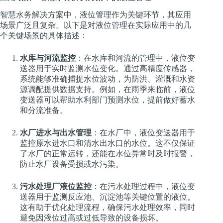
智慧水务解决方案中，液位管理作为关键环节，其应用
场景广泛且复杂。以下是对液位管理在实际应用中的几
个关键场景的具体描述：
水库与河流监控
：在水库和河流的管理中，液位变
送器用于实时监测水位变化。通过高精度传感器，
系统能够准确捕捉水位波动，为防洪、灌溉和水资
源调配提供数据支持。例如，在雨季来临前，液位
变送器可以帮助水利部门预测水位，提前做好蓄水
和分流准备。
水厂进水与出水管理
：在水厂中，液位变送器用于
监控原水进水口和清水出水口的水位。这不仅保证
了水厂的正常运转，还能在水位异常时及时报警，
防止水厂设备受损或水污染。
污水处理厂液位监控
：在污水处理过程中，液位变
送器用于监测反应池、沉淀池等关键位置的液位。
这有助于优化处理流程，确保污水处理效率，同时
避免因液位过高或过低导致的设备损坏。