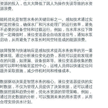
资源的投入，也大大降低了因人为操作失误导致的水资
源浪费。
能耗优化是智慧水务的关键目标之一。感知技术通过实
时监控液位，确保水厂和污水处理厂的运行效率，避免
不必要的设备空转和过载运行。例如，当水库水位下降
至一定阈值时，液位变送器会自动发送信号，通知水泵
启动，从而避免了水泵长时间空转造成的能源浪费。
故障预警与快速响应是感知技术提高水务效率的另一重
要体现。通过分析液位变化趋势，系统可以提前发现潜
在的问题，如泄漏、设备损坏等。液位变送器收集的数
据可以即时传输至监控中心，运维人员得以快速定位问
题并采取措施，减少停机时间和维修成本。
数据驱动决策是智慧水务的核心。液位变送器提供的实
时数据，不仅为管理人员提供了决策依据，还可以通过
数据挖掘和趋势分析，优化水资源的管理策略。例如，
通过历史数据的分析，可以预测未来的用水需求，从而
合理安排供水计划。