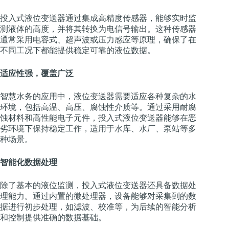
投入式液位变送器通过集成高精度传感器，能够实时监
测液体的高度，并将其转换为电信号输出。这种传感器
通常采用电容式、超声波或压力感应等原理，确保了在
不同工况下都能提供稳定可靠的液位数据。
适应性强，覆盖广泛
智慧水务的应用中，液位变送器需要适应各种复杂的水
环境，包括高温、高压、腐蚀性介质等。通过采用耐腐
蚀材料和高性能电子元件，投入式液位变送器能够在恶
劣环境下保持稳定工作，适用于水库、水厂、泵站等多
种场景。
智能化数据处理
除了基本的液位监测，投入式液位变送器还具备数据处
理能力。通过内置的微处理器，设备能够对采集到的数
据进行初步处理，如滤波、校准等，为后续的智能分析
和控制提供准确的数据基础。