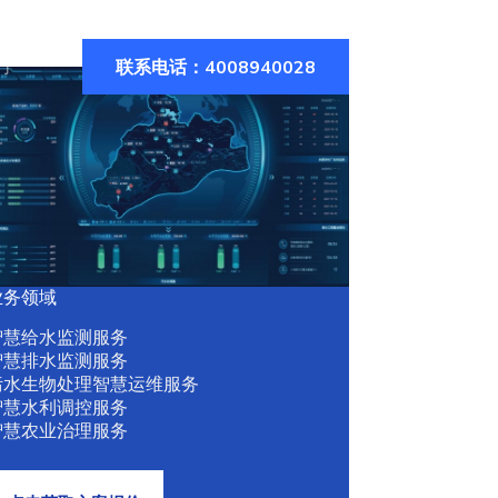
联系电话：4008940028
们
业务领域
智慧给水监测服务
智慧排水监测服务
污水生物处理智慧运维服务
智慧水利调控服务
智慧农业治理服务