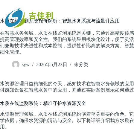
跳
过
内
主页
水质在线监测系统报价解析：智慧水务系统与流量计应用
容
在智慧水务领域，水质在线监测系统是关键，它通过高精度传感
提高管理效率和安全性。我们的系统采用模块化设计，便于灵活
们兼顾技术先进性和成本控制，提供性价比高的解决方案。智慧
细化管理。
syw
2026年5月23日
未分类
水资源管理日益精细化的今天，感知技术在智慧水务领域的应用
讨感知设备在智慧水务中的应用，并通过实际案例展示如何通过
水质在线监测系统：精准守护水资源安全
水资源管理领域，水质在线监测系统扮演着至关重要的角色。它
学依据，确保水资源的清洁与安全。以下将详细介绍我方水质在
用。