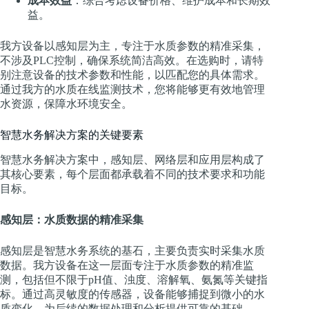
成本效益
：综合考虑设备价格、维护成本和长期效
益。
我方设备以感知层为主，专注于水质参数的精准采集，
不涉及PLC控制，确保系统简洁高效。在选购时，请特
别注意设备的技术参数和性能，以匹配您的具体需求。
通过我方的水质在线监测技术，您将能够更有效地管理
水资源，保障水环境安全。
智慧水务解决方案的关键要素
智慧水务解决方案中，感知层、网络层和应用层构成了
其核心要素，每个层面都承载着不同的技术要求和功能
目标。
感知层：水质数据的精准采集
感知层是智慧水务系统的基石，主要负责实时采集水质
数据。我方设备在这一层面专注于水质参数的精准监
测，包括但不限于pH值、浊度、溶解氧、氨氮等关键指
标。通过高灵敏度的传感器，设备能够捕捉到微小的水
质变化，为后续的数据处理和分析提供可靠的基础。