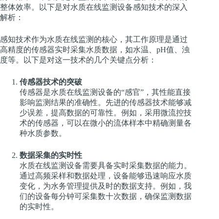
整体效率。以下是对水质在线监测设备感知技术的深入
解析：
感知技术作为水质在线监测的核心，其工作原理是通过
高精度的传感器实时采集水质数据，如水温、pH值、浊
度等。以下是对这一技术的几个关键点分析：
传感器技术的突破
传感器是水质在线监测设备的“感官”，其性能直接
影响监测结果的准确性。先进的传感器技术能够减
少误差，提高数据的可靠性。例如，采用微流控技
术的传感器，可以在微小的流体样本中精确测量各
种水质参数。
数据采集的实时性
水质在线监测设备需要具备实时采集数据的能力。
通过高频采样和数据处理，设备能够迅速响应水质
变化，为水务管理提供及时的数据支持。例如，我
们的设备每分钟可采集数十次数据，确保监测数据
的实时性。