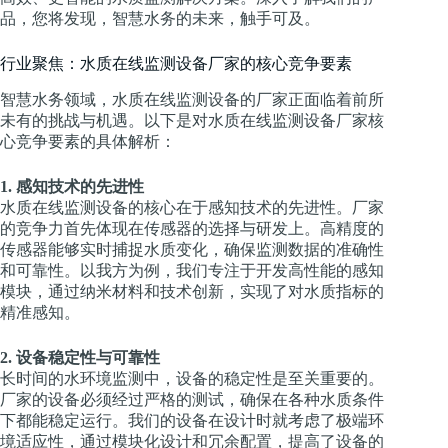
品，您将发现，智慧水务的未来，触手可及。
行业聚焦：水质在线监测设备厂家的核心竞争要素
智慧水务领域，水质在线监测设备的厂家正面临着前所
未有的挑战与机遇。以下是对水质在线监测设备厂家核
心竞争要素的具体解析：
1. 感知技术的先进性
水质在线监测设备的核心在于感知技术的先进性。厂家
的竞争力首先体现在传感器的选择与研发上。高精度的
传感器能够实时捕捉水质变化，确保监测数据的准确性
和可靠性。以我方为例，我们专注于开发高性能的感知
模块，通过纳米材料和技术创新，实现了对水质指标的
精准感知。
2. 设备稳定性与可靠性
长时间的水环境监测中，设备的稳定性是至关重要的。
厂家的设备必须经过严格的测试，确保在各种水质条件
下都能稳定运行。我们的设备在设计时就考虑了极端环
境适应性，通过模块化设计和冗余配置，提高了设备的