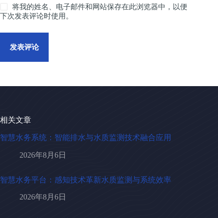
将我的姓名、电子邮件和网站保存在此浏览器中，以便
下次发表评论时使用。
发表评论
相关文章
智慧水务系统：智能排水与水质监测技术融合应用
2026年8月6日
智慧水务平台：感知技术革新水质监测与系统效率
2026年8月6日