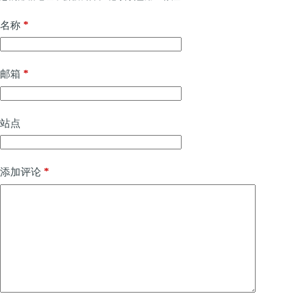
*
名称
*
邮箱
站点
*
添加评论