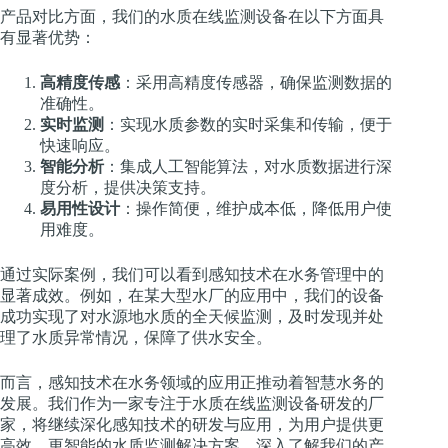
产品对比方面，我们的水质在线监测设备在以下方面具
有显著优势：
高精度传感
：采用高精度传感器，确保监测数据的
准确性。
实时监测
：实现水质参数的实时采集和传输，便于
快速响应。
智能分析
：集成人工智能算法，对水质数据进行深
度分析，提供决策支持。
易用性设计
：操作简便，维护成本低，降低用户使
用难度。
通过实际案例，我们可以看到感知技术在水务管理中的
显著成效。例如，在某大型水厂的应用中，我们的设备
成功实现了对水源地水质的全天候监测，及时发现并处
理了水质异常情况，保障了供水安全。
而言，感知技术在水务领域的应用正推动着智慧水务的
发展。我们作为一家专注于水质在线监测设备研发的厂
家，将继续深化感知技术的研发与应用，为用户提供更
高效、更智能的水质监测解决方案。深入了解我们的产