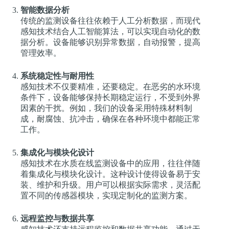
智能数据分析
传统的监测设备往往依赖于人工分析数据，而现代
感知技术结合人工智能算法，可以实现自动化的数
据分析。设备能够识别异常数据，自动报警，提高
管理效率。
系统稳定性与耐用性
感知技术不仅要精准，还要稳定。在恶劣的水环境
条件下，设备能够保持长期稳定运行，不受到外界
因素的干扰。例如，我们的设备采用特殊材料制
成，耐腐蚀、抗冲击，确保在各种环境中都能正常
工作。
集成化与模块化设计
感知技术在水质在线监测设备中的应用，往往伴随
着集成化与模块化设计。这种设计使得设备易于安
装、维护和升级。用户可以根据实际需求，灵活配
置不同的传感器模块，实现定制化的监测方案。
远程监控与数据共享