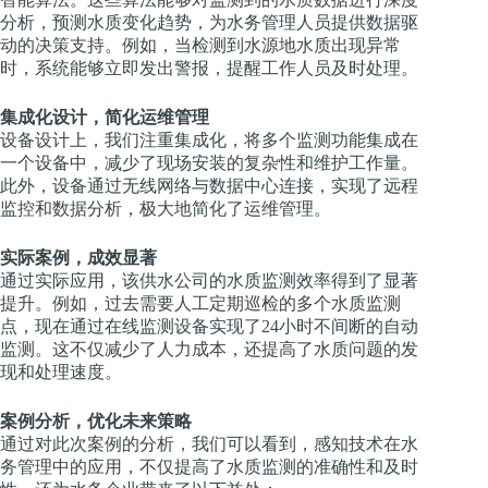
分析，预测水质变化趋势，为水务管理人员提供数据驱
动的决策支持。例如，当检测到水源地水质出现异常
时，系统能够立即发出警报，提醒工作人员及时处理。
集成化设计，简化运维管理
设备设计上，我们注重集成化，将多个监测功能集成在
一个设备中，减少了现场安装的复杂性和维护工作量。
此外，设备通过无线网络与数据中心连接，实现了远程
监控和数据分析，极大地简化了运维管理。
实际案例，成效显著
通过实际应用，该供水公司的水质监测效率得到了显著
提升。例如，过去需要人工定期巡检的多个水质监测
点，现在通过在线监测设备实现了24小时不间断的自动
监测。这不仅减少了人力成本，还提高了水质问题的发
现和处理速度。
案例分析，优化未来策略
通过对此次案例的分析，我们可以看到，感知技术在水
务管理中的应用，不仅提高了水质监测的准确性和及时