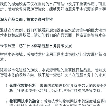
我们的感知设备不仅在当前的水厂管理中发挥了重要作用，而且
步，感知设备将更加智能化，能够更好地服务于水资源的保护和
深入产品页面，探索更多可能性
通过这个案例，我们可以看到感知设备在水质监测中的巨大潜力
术参数和应用场景，请访问我们的产品页面，探索更多智慧水务
未来展望：感知技术驱动智慧水务持续发展
智慧水务领域，感知技术的应用正逐步成为推动行业发展的新动
述：
随着城市化进程的加快，水资源管理的重要性日益凸显。感知技
智慧水务的发展方向。以下是一些感知技术在智慧水务中的未来
智能化数据分析
：未来的感知设备将具备更强大的数据分
析，预测水质变化趋势，为水处理提供精准的决策支持。
物联网技术的融合
：感知技术与物联网技术的深度融合将