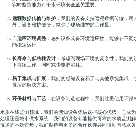
实时监控能力对于水环境安全至关重要。
远程数据传输与维护
：我们的设备支持远程数据传输，用
外，设备维护便捷，减少了现场维护的工作量。
自适应环境调整
：感知设备具备环境适应性，能够在不同
能稳定运行。
长寿命与低功耗设计
：考虑到现场环境的复杂性，我们的
下持续工作，同时减少能源消耗。
易于集成与扩展
：我们的感知设备易于与其他系统集成，包
灵活的解决方案。
环保材料与工艺
：在设备制造过程中，我们注重使用环保
水质在线监测领域，我们的感知设备凭借这些核心优势，已成为
处理还是城市供水系统，我们的设备都能提供可靠的水质监测解
技术的不断进步，我们期待与更多的合作伙伴共同推动智慧水务