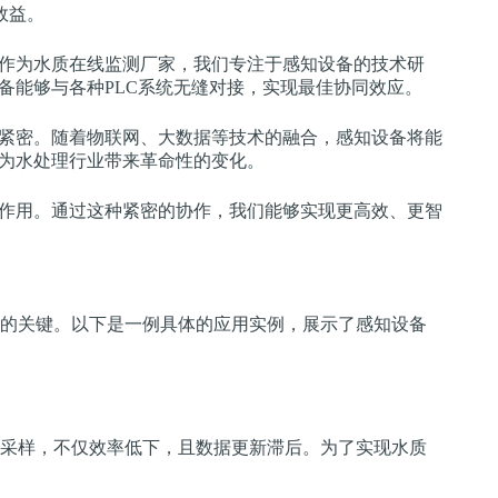
效益。
但作为水质在线监测厂家，我们专注于感知设备的技术研
备能够与各种PLC系统无缝对接，实现最佳协同效应。
加紧密。随着物联网、大数据等技术的融合，感知设备将能
将为水处理行业带来革命性的变化。
的作用。通过这种紧密的协作，我们能够实现更高效、更智
的关键。以下是一例具体的应用实例，展示了感知设备
采样，不仅效率低下，且数据更新滞后。为了实现水质