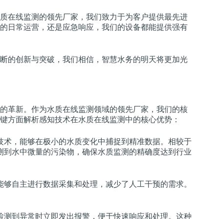
质在线监测的领先厂家，我们致力于为客户提供最先进
的日常运营，还是应急响应，我们的设备都能提供强有
断的创新与突破，我们相信，智慧水务的明天将更加光
的革新。作为水质在线监测领域的领先厂家，我们的核
键方面解析感知技术在水质在线监测中的核心优势：
技术，能够在极小的水质变化中捕捉到精准数据。相较于
测到水中微量的污染物，确保水质监测的精确度达到行业
能够自主进行数据采集和处理，减少了人工干预的需求。
检测到异常时立即发出报警，便于快速响应和处理。这种