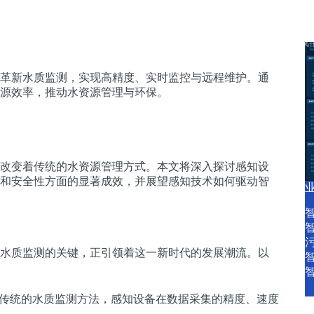
产品中心
产品服务
智慧水务资讯
关于我
革新水质监测，实现高精度、实时监控与远程维护。通
源效率，推动水资源管理与环保。
改变着传统的水资源管理方式。本文将深入探讨感知设
和安全性方面的显著成效，并展望感知技术如何驱动智
水质监测的关键，正引领着这一新时代的发展潮流。以
于传统的水质监测方法，感知设备在数据采集的精度、速度