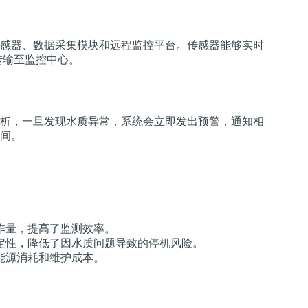
感器、数据采集模块和远程监控平台。传感器能够实时
传输至监控中心。
析，一旦发现水质异常，系统会立即发出预警，通知相
间。
作量，提高了监测效率。
定性，降低了因水质问题导致的停机风险。
能源消耗和维护成本。