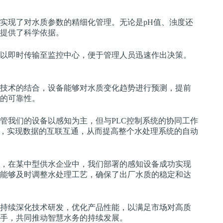
实现了对水质参数的精细化管理。无论是pH值、浊度还
提供了科学依据。
以即时传输至监控中心，便于管理人员迅速作出决策。
技术的结合，设备能够对水质变化趋势进行预测，提前
的可靠性。
管我们的设备以感知为主，但与PLC控制系统的协同工作
接，实现数据的互联互通，从而提高整个水处理系统的自动
，在某中型供水企业中，我们部署的感知设备成功实现
能够及时调整水处理工艺，确保了出厂水质的稳定和达
持续深化技术研发，优化产品性能，以满足市场对高质
手，共同推动智慧水务的持续发展。