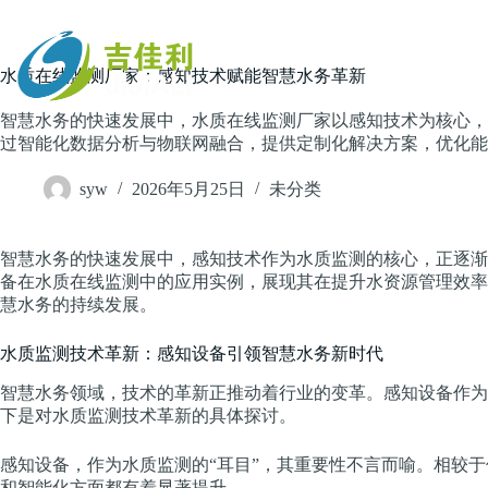
跳
过
内
主页
水质在线监测厂家：感知技术赋能智慧水务革新
容
智慧水务的快速发展中，水质在线监测厂家以感知技术为核心，
过智能化数据分析与物联网融合，提供定制化解决方案，优化能
syw
2026年5月25日
未分类
智慧水务的快速发展中，感知技术作为水质监测的核心，正逐渐
备在水质在线监测中的应用实例，展现其在提升水资源管理效率
慧水务的持续发展。
水质监测技术革新：感知设备引领智慧水务新时代
智慧水务领域，技术的革新正推动着行业的变革。感知设备作为
下是对水质监测技术革新的具体探讨。
感知设备，作为水质监测的“耳目”，其重要性不言而喻。相较
和智能化方面都有着显著提升。