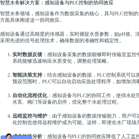
智慧水务解决方案：感知设备与PLC控制的协同效应
智慧水务领域，感知设备作为数据采集的核心，其与PLC控制
方面具体阐述这一协同效应。
感知设备通过高精度的传感器，实时捕捉水质参数，如pH值、
采用先进的信号处理技术，确保数据的准确性和稳定性。
实时数据反馈
：感知设备采集的数据能够即时传输至监控中
系统能够迅速响应水质变化，调整处理策略。
智能决策支持
：结合感知设备的数据，PLC控制系统可以
预设范围时，PLC可以自动启动应急处理程序，如增加消
自动化流程优化
：感知设备与PLC的协同工作，使得水处
水泵、阀门等设备的启停，优化整个水处理过程。
远程监控与维护
：由于感知设备的数据传输能力，用户可
化控制也使得远程维护成为可能。这样，即便在水厂现场
成本效益分析
：感知设备与PLC的协同效应降低了人工监