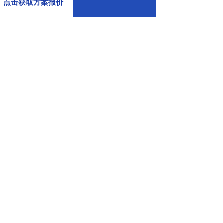
点击获取方案报价