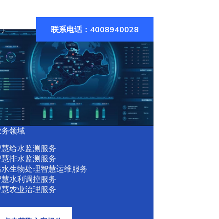
联系电话：4008940028
们
业务领域
智慧给水监测服务
智慧排水监测服务
污水生物处理智慧运维服务
智慧水利调控服务
智慧农业治理服务