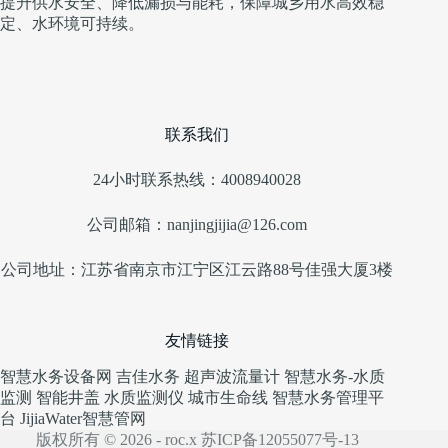
提升供水安全、降低漏损与能耗，保障城乡用水高效稳
定、水环境可持续。
联系我们
24小时联系热线：4008940028
公司邮箱：nanjingjijia@126.com
公司地址：江苏省南京市江宁区江云路88号佳强大厦3楼
友情链接
智慧水务设备网
吉佳水务
超声波流量计
智慧水务-水质
监测
智能井盖
水质监测仪
城市生命线
智慧水务管理平
台
JijiaWater
智慧管网
版权所有 © 2026 - roc.x 苏ICP备12055077号-13