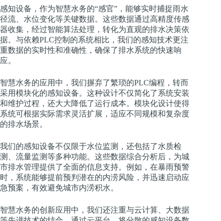
感知设备，作为智慧水务的“感官”，能够实时捕捉雨水
径流、水位变化等关键数据。这些数据通过高精度传感
器收集，经过智能算法处理，转化为直观的排水决策依
据。与依赖PLC控制的系统相比，我们的感知技术更注
重数据的实时性和准确性，确保了排水系统的快速响
应。
智慧水务的应用中，我们摒弃了繁琐的PLC编程，转而
采用模块化的感知设备。这种设计不仅简化了系统安装
和维护过程，还大大降低了运行成本。模块化设计使得
系统可根据实际需求灵活扩展，适应不同规模和复杂度
的排水场景。
我们的感知设备不仅限于水位监测，还包括了水质检
测、流量监测等多种功能。这些数据综合分析后，为城
市排水管理提供了全面的信息支持。例如，在暴雨预警
时，系统能够提前预判潜在的内涝风险，并迅速启动应
急预案，有效避免城市内涝积水。
智慧水务的创新应用中，我们还注重与云计算、大数据
等先进技术的结合。通过云平台，将分散的感知设备数