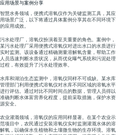
应用场景与案例分享
智慧水务领域，便携式溶氧仪作为关键监测工具，其应
用场景广泛，以下将通过具体案例分享其在不同环境下
的应用成效。
污水处理厂，溶氧仪扮演着至关重要的角色。案例中，
某污水处理厂采用便携式溶氧仪对进出水口的水质进行
实时监测。该设备通过精确测量溶解氧含量，帮助工作
人员迅速判断水质状况，从而优化曝气系统和污泥处理
过程，有效提升了污水处理效率。
水库和湖泊生态监测中，溶氧仪同样不可或缺。某水库
管理部门利用便携式溶氧仪对水库不同区域的溶氧水平
进行评估。通过对比不同时间点的数据，管理人员得以
准确判断水体富营养化程度，提前采取措施，保护水资
源安全。
农业灌溉领域，溶氧仪的应用同样显著。在某个农业示
范项目中，农民通过安装溶氧仪实时监测灌溉水体的溶
解氧，以确保水生植物和土壤微生物的生存环境。溶氧