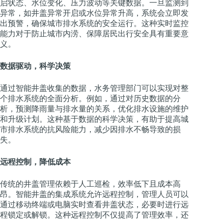
启状态、水位变化、压力波动等关键数据。一旦监测到
异常，如井盖异常开启或水位异常升高，系统会立即发
出预警，确保城市排水系统的安全运行。这种实时监控
能力对于防止城市内涝、保障居民出行安全具有重要意
义。
数据驱动，科学决策
通过智能井盖收集的数据，水务管理部门可以实现对整
个排水系统的全面分析。例如，通过对历史数据的分
析，预测降雨量与排水量的关系，优化排水设施的维护
和升级计划。这种基于数据的科学决策，有助于提高城
市排水系统的抗风险能力，减少因排水不畅导致的损
失。
远程控制，降低成本
传统的井盖管理依赖于人工巡检，效率低下且成本高
昂。智能井盖的集成系统允许远程控制，管理人员可以
通过移动终端或电脑实时查看井盖状态，必要时进行远
程锁定或解锁。这种远程控制不仅提高了管理效率，还