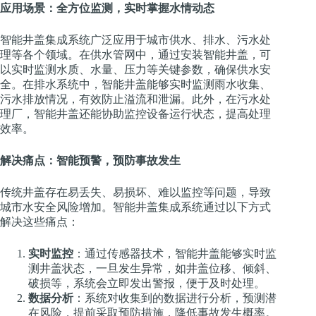
应用场景：全方位监测，实时掌握水情动态
智能井盖集成系统广泛应用于城市供水、排水、污水处
理等各个领域。在供水管网中，通过安装智能井盖，可
以实时监测水质、水量、压力等关键参数，确保供水安
全。在排水系统中，智能井盖能够实时监测雨水收集、
污水排放情况，有效防止溢流和泄漏。此外，在污水处
理厂，智能井盖还能协助监控设备运行状态，提高处理
效率。
解决痛点：智能预警，预防事故发生
传统井盖存在易丢失、易损坏、难以监控等问题，导致
城市水安全风险增加。智能井盖集成系统通过以下方式
解决这些痛点：
实时监控
：通过传感器技术，智能井盖能够实时监
测井盖状态，一旦发生异常，如井盖位移、倾斜、
破损等，系统会立即发出警报，便于及时处理。
数据分析
：系统对收集到的数据进行分析，预测潜
在风险，提前采取预防措施，降低事故发生概率。