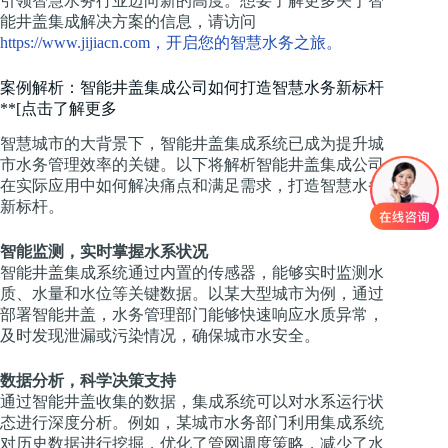
引领智慧水务行业迈向新的高度。想要了解更多关于智
能井盖集成解决方案的信息，请访问
https://www.jijiacn.com，开启您的智慧水务之旅。
案例解析：智能井盖集成公司如何打造智慧水务新标杆
**[点击了解更多
智慧城市的大背景下，智能井盖集成系统已成为提升城
市水务管理效率的关键。以下将解析智能井盖集成公司
在实际应用中如何解决痛点和满足需求，打造智慧水务
新标杆。
智能监测，实时掌握水系状况
智能井盖集成系统通过内置的传感器，能够实时监测水
质、水量和水位等关键数据。以某大型城市为例，通过
部署智能井盖，水务管理部门能够快速响应水质异常，
及时发现泄漏或污染情况，确保城市水安全。
数据分析，科学决策支持
通过智能井盖收集的数据，集成系统可以对水系运行状
态进行深度分析。例如，某城市水务部门利用集成系统
对历史数据进行挖掘，优化了管网调度策略，减少了水