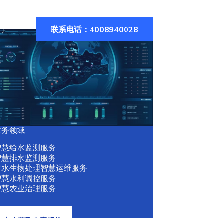
联系电话：4008940028
们
业务领域
智慧给水监测服务
智慧排水监测服务
污水生物处理智慧运维服务
智慧水利调控服务
智慧农业治理服务