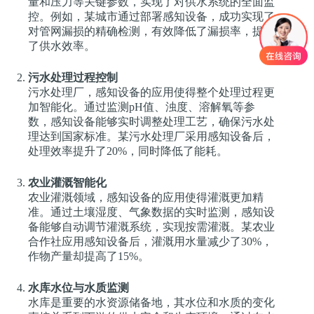
量和压力等关键参数，实现了对供水系统的全面监
控。例如，某城市通过部署感知设备，成功实现了
对管网漏损的精确检测，有效降低了漏损率，提高
了供水效率。
污水处理过程控制
污水处理厂，感知设备的应用使得整个处理过程更
加智能化。通过监测pH值、浊度、溶解氧等参
数，感知设备能够实时调整处理工艺，确保污水处
理达到国家标准。某污水处理厂采用感知设备后，
处理效率提升了20%，同时降低了能耗。
农业灌溉智能化
农业灌溉领域，感知设备的应用使得灌溉更加精
准。通过土壤湿度、气象数据的实时监测，感知设
备能够自动调节灌溉系统，实现按需灌溉。某农业
合作社应用感知设备后，灌溉用水量减少了30%，
作物产量却提高了15%。
水库水位与水质监测
水库是重要的水资源储备地，其水位和水质的变化