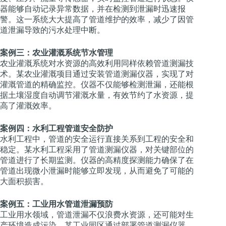
器能够自动记录异常数据，并在检测到泄漏时迅速报
警。这一系统大大提高了管道维护的效率，减少了因管
道泄漏导致的污水处理中断。
案例三：农业灌溉系统节水管理
农业灌溉系统对水资源的高效利用同样依赖管道测漏技
术。某农业灌溉项目通过安装管道测漏仪器，实现了对
灌溉管道的精确监控。仪器不仅能够检测泄漏，还能根
据土壤湿度自动调节灌溉水量，有效节约了水资源，提
高了灌溉效率。
案例四：水利工程管道安全防护
水利工程中，管道的安全运行直接关系到工程的安全和
稳定。某水利工程采用了管道测漏仪器，对关键部位的
管道进行了长期监测。仪器的高精度探测能力确保了在
管道出现微小泄漏时能够立即发现，从而避免了可能的
大面积损害。
案例五：工业用水管道泄漏预防
工业用水领域，管道泄漏不仅浪费水资源，还可能对生
产环境造成污染。某工业园区通过部署管道测漏仪器，