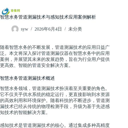
跳
过
内
智慧水务管道测漏技术与感知技术应用案例解析
容
syw
2026年6月4日
未分类
随着智慧水务的不断发展，管道测漏技术的应用日益广
泛。本文将深入探讨管道测漏仪器在智慧水务中的应用
案例，并展望其未来的发展趋势，旨在为行业用户提供
更高效、智能的管道安全解决方案。
智慧水务管道测漏技术概述
智慧水务领域，管道测漏技术扮演着至关重要的角色。
它不仅关乎供水系统的稳定运行，更直接影响到水资源
的高效利用和环境保护。随着科技的不断进步，管道测
漏技术已经从传统的物理检测手段，升级为基于先进感
知技术的智能解决方案。
感知技术是管道测漏技术的核心。通过集成多种高精度