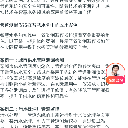
过实时监测、精准定位、智能预警等功能，有效提升了
管道系统的安全性和可靠性。随着技术的不断进步，感
知技术在智慧水务领域的应用前景将更加广阔。
管道测漏仪器在智慧水务中的应用案例
智慧水务的实践中，管道测漏仪器扮演着至关重要的角
色。以下是一些具体的案例，展示了管道测漏仪器如何
在实际应用中提升水务管理的效率和安全性。
案例一：城市供水管网泄漏检测
某城市供水管网历史悠久，管道老化问题较为突出。为
了确保供水安全，该城市采用了先进的管道测漏仪器。
这些仪器通过高灵敏度的声波传感器，能够在管道内部
检测到微小的泄漏声波。在实际应用中，仪器成功识别
了多处泄漏点，及时进行了修复，有效降低了管网漏损
率，提升了供水的稳定性和可靠性。
案例二：污水处理厂管道监控
污水处理厂，管道系统的正常运行对于水质处理至关重
要。某污水处理厂引入了管道测漏仪器，通过集成温
度、压力、流量等传感器，实时监控管道运行状态。仪