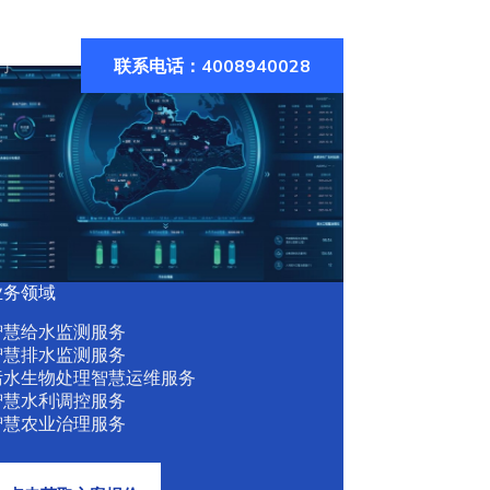
联系电话：4008940028
们
业务领域
智慧给水监测服务
智慧排水监测服务
污水生物处理智慧运维服务
智慧水利调控服务
智慧农业治理服务