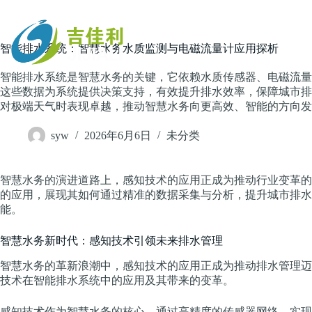
跳
过
内
主页
智能排水系统：智慧水务水质监测与电磁流量计应用探析
容
智能排水系统是智慧水务的关键，它依赖水质传感器、电磁流量
这些数据为系统提供决策支持，有效提升排水效率，保障城市排
对极端天气时表现卓越，推动智慧水务向更高效、智能的方向发
syw
2026年6月6日
未分类
智慧水务的演进道路上，感知技术的应用正成为推动行业变革的
的应用，展现其如何通过精准的数据采集与分析，提升城市排水
能。
智慧水务新时代：感知技术引领未来排水管理
智慧水务的革新浪潮中，感知技术的应用正成为推动排水管理迈
技术在智能排水系统中的应用及其带来的变革。
感知技术作为智慧水务的核心，通过高精度的传感器网络，实现