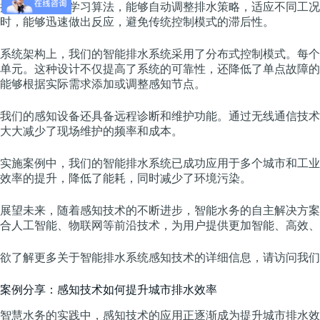
据分析和机器学习算法，能够自动调整排水策略，适应不同工况
时，能够迅速做出反应，避免传统控制模式的滞后性。
系统架构上，我们的智能排水系统采用了分布式控制模式。每个
单元。这种设计不仅提高了系统的可靠性，还降低了单点故障的
能够根据实际需求添加或调整感知节点。
我们的感知设备还具备远程诊断和维护功能。通过无线通信技术
大大减少了现场维护的频率和成本。
实施案例中，我们的智能排水系统已成功应用于多个城市和工业
效率的提升，降低了能耗，同时减少了环境污染。
展望未来，随着感知技术的不断进步，智能水务的自主解决方案
合人工智能、物联网等前沿技术，为用户提供更加智能、高效、
欲了解更多关于智能排水系统感知技术的详细信息，请访问我们
案例分享：感知技术如何提升城市排水效率
智慧水务的实践中，感知技术的应用正逐渐成为提升城市排水效