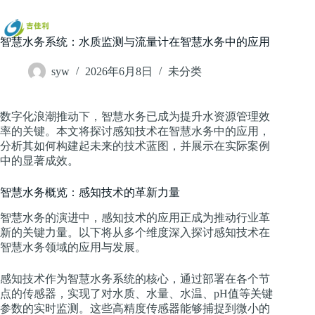
跳
过
内
智慧水务系统：水质监测与流量计在智慧水务中的应用
容
syw
2026年6月8日
未分类
数字化浪潮推动下，智慧水务已成为提升水资源管理效
率的关键。本文将探讨感知技术在智慧水务中的应用，
分析其如何构建起未来的技术蓝图，并展示在实际案例
中的显著成效。
智慧水务概览：感知技术的革新力量
智慧水务的演进中，感知技术的应用正成为推动行业革
新的关键力量。以下将从多个维度深入探讨感知技术在
智慧水务领域的应用与发展。
感知技术作为智慧水务系统的核心，通过部署在各个节
点的传感器，实现了对水质、水量、水温、pH值等关键
参数的实时监测。这些高精度传感器能够捕捉到微小的