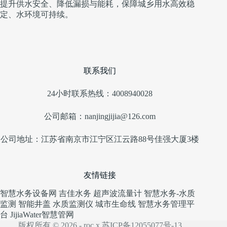
提升供水安全、降低漏损与能耗，保障城乡用水高效稳
定、水环境可持续。
联系我们
24小时联系热线：4008940028
公司邮箱：nanjingjijia@126.com
公司地址：江苏省南京市江宁区江云路88号佳强大厦3楼
友情链接
智慧水务设备网
吉佳水务
超声波流量计
智慧水务-水质
监测
智能井盖
水质监测仪
城市生命线
智慧水务管理平
台
JijiaWater
智慧管网
版权所有 © 2026 - roc.x 苏ICP备12055077号-13