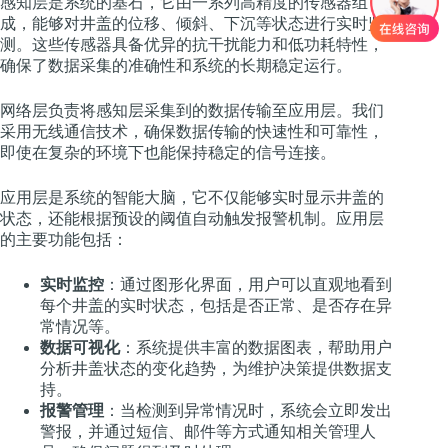
感知层是系统的基石，它由一系列高精度的传感器组
成，能够对井盖的位移、倾斜、下沉等状态进行实时监
测。这些传感器具备优异的抗干扰能力和低功耗特性，
确保了数据采集的准确性和系统的长期稳定运行。
网络层负责将感知层采集到的数据传输至应用层。我们
采用无线通信技术，确保数据传输的快速性和可靠性，
即使在复杂的环境下也能保持稳定的信号连接。
应用层是系统的智能大脑，它不仅能够实时显示井盖的
状态，还能根据预设的阈值自动触发报警机制。应用层
的主要功能包括：
实时监控
：通过图形化界面，用户可以直观地看到
每个井盖的实时状态，包括是否正常、是否存在异
常情况等。
数据可视化
：系统提供丰富的数据图表，帮助用户
分析井盖状态的变化趋势，为维护决策提供数据支
持。
报警管理
：当检测到异常情况时，系统会立即发出
警报，并通过短信、邮件等方式通知相关管理人