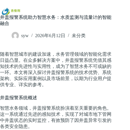
跳
过
内
井盖报警系统助力智慧水务：水质监测与流量计的智能
容
融合
syw
2026年6月12日
未分类
随着智慧城市的建设加速，水务管理领域的智能化需求
日益凸显。在众多解决方案中，井盖报警系统凭借其感
知技术的先进性与实用性，成为了智慧水务不可或缺的
一环。本文将深入探讨井盖报警系统的技术优势、系统
架构、实际应用案例以及市场前景，以期为行业用户提
供专业、详实的参考。
井盖报警系统概述
智慧水务领域，井盖报警系统扮演着至关重要的角色。
这一系统通过先进的感知技术，实现了对城市地下管网
中井盖状态的实时监控，有效预防了因井盖异常引发的
各类安全隐患。