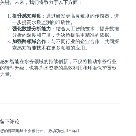
关键。未来，我们将致力于以下方面：
提升感知精度
：通过研发更高灵敏度的传感器，进
一步提高水质监测的准确性。
强化数据分析能力
：结合人工智能技术，提升数据
分析的深度和广度，为决策提供更精准的依据。
加强跨领域合作
：与不同行业的企业合作，共同探
索感知智能技术在更多领域的应用。
感知智能在水务领域的持续创新，不仅将推动水务行业
的转型升级，也将为水资源的高效利用和环境保护贡献
力量。
留下评论
您的邮箱地址不会被公开。
必填项已用
*
标注