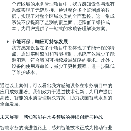
个跨区域的水务管理项目中，我方感知设备与现有
系统实现了无缝对接。通过整合多个监测点的数
据，实现了对整个区域水质的全面监控。这一集成
系统不仅提高了监测的覆盖面，还降低了维护成
本，为用户提供了一站式的水质管理解决方案。
节能环保，响应可持续发展
我方感知设备在多个项目中都体现了节能环保的特
点。通过实时监测和智能控制，系统有效减少了能
源消耗，符合我国可持续发展战略的要求。此外，
设备的使用寿命长，减少了更换频率，进一步降低
了维护成本。
通过以上案例，可以看出我方感知设备在水务项目中的
应用成效显著。我们致力于通过技术创新，为用户提供
高效、智能的水质管理解决方案，助力我国智慧水务的
全面发展。
未来展望：感知智能在水务领域的持续创新与挑战
智慧水务的演进道路上，感知智能技术正成为推动行业