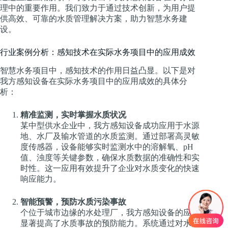
理中的重要作用。我们致力于通过技术创新，为用户提
供高效、可靠的水质管理解决方案，助力智慧水务建
设。
行业案例分析：感知技术在实际水务项目中的应用成效
智慧水务项目中，感知技术的作用日益凸显。以下是对
我方感知设备在实际水务项目中的应用成效的具体分
析：
精准监测，实时掌握水质状况
某中型供水企业中，我方感知设备成功应用于水源
地、水厂及输水管道的水质监测。通过部署高灵敏
度传感器，设备能够实时监测水中的溶解氧、pH
值、浊度等关键参数，确保水质数据的准确性和实
时性。这一应用有效提升了企业对水质变化的快速
响应能力。
智能预警，预防水质污染事故
个位于城市边缘的水处理厂，我方感知设备的应用
显著提高了水质事故的预防能力。系统通过对水质