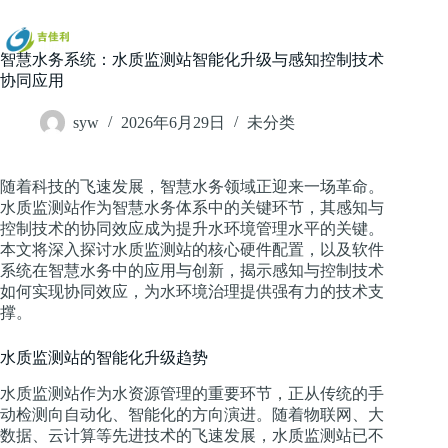
跳
过
内
智慧水务系统：水质监测站智能化升级与感知控制技术
容
协同应用
syw
2026年6月29日
未分类
随着科技的飞速发展，智慧水务领域正迎来一场革命。
水质监测站作为智慧水务体系中的关键环节，其感知与
控制技术的协同效应成为提升水环境管理水平的关键。
本文将深入探讨水质监测站的核心硬件配置，以及软件
系统在智慧水务中的应用与创新，揭示感知与控制技术
如何实现协同效应，为水环境治理提供强有力的技术支
撑。
水质监测站的智能化升级趋势
水质监测站作为水资源管理的重要环节，正从传统的手
动检测向自动化、智能化的方向演进。随着物联网、大
数据、云计算等先进技术的飞速发展，水质监测站已不