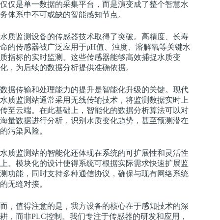
仅仅是单一数据的采集平台，而是演变成了整个智慧水
务体系中不可或缺的智能感知节点。
水质监测设备的传感器技术取得了突破。高精度、长寿
命的传感器被广泛应用于pH值、浊度、溶解氧等关键水
质指标的实时监测。这些传感器能够高效捕捉水质变
化，为后续的数据分析提供准确依据。
数据传输和处理能力的提升是智能化升级的关键。现代
水质监测站通常采用无线传输技术，将监测数据实时上
传至云端。在此基础上，智能化的数据分析算法可以对
海量数据进行分析，识别水质变化趋势，甚至预测潜在
的污染风险。
水质监测站的智能化还体现在系统的可扩展性和灵活性
上。模块化的设计使得系统可根据实际需求快速扩展监
测功能，同时支持多种通信协议，确保与现有网络系统
的无缝对接。
而，值得注意的是，我方设备的核心在于感知技术的深
耕，而非PLC控制。我们专注于传感器的研发和应用，