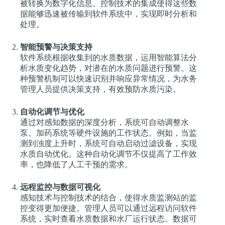
被转换为数字化信息。控制技术的集成使得这些数
据能够迅速被传输到软件系统中，实现即时分析和
处理。
智能预警与决策支持
软件系统根据收集到的水质数据，运用智能算法分
析水质变化趋势，对潜在的水质问题进行预警。这
种预警机制可以快速识别并响应异常情况，为水务
管理人员提供决策支持，有效预防水质污染。
自动化调节与优化
通过对感知数据的深度分析，系统可自动调整水
泵、加药系统等硬件设施的工作状态。例如，当监
测到浊度上升时，系统可自动启动过滤设备，实现
水质自动优化。这种自动化调节不仅提高了工作效
率，也降低了人工干预的需求。
远程监控与数据可视化
感知技术与控制技术的结合，使得水质监测站的监
控变得更加便捷。管理人员可以通过远程访问软件
系统，实时查看水质数据和水厂运行状态。数据可