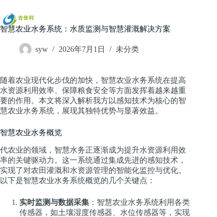
跳
过
内
智慧农业水务系统：水质监测与智慧灌溉解决方案
容
syw
2026年7月1日
未分类
随着农业现代化步伐的加快，智慧农业水务系统在提高
水资源利用效率、保障粮食安全等方面发挥着越来越重
要的作用。本文将深入解析我方以感知技术为核心的智
慧农业水务系统，展现其独特优势与显著效益。
智慧农业水务概览
代农业的领域，智慧水务正逐渐成为提升水资源利用效
率的关键驱动力。这一系统通过集成先进的感知技术，
实现了对农田灌溉和水资源管理的智能化监控与优化。
以下是智慧农业水务系统概览的几个关键点：
实时监测与数据采集
：智慧农业水务系统利用各类
传感器，如土壤湿度传感器、水位传感器等，实现