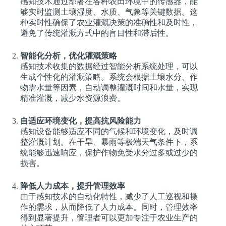
感知技术通过部署在各种农田环境中的传感器，能
够实时监测土壤湿度、水质、气象等关键数据。这
种实时性确保了农业灌溉决策的准确性和及时性，
避免了传统灌溉方式中的盲目性和滞后性。
智能化分析，优化灌溉策略
感知技术收集的数据经过智能分析系统处理，可以
生成个性化的灌溉策略。系统会根据土壤水分、作
物需水量等因素，自动调整灌溉时间和水量，实现
精准灌溉，减少水资源浪费。
自适应环境变化，提高抗风险能力
感知设备能够适应不同的气候和环境变化，及时调
整灌溉计划。在干旱、暴雨等极端天气条件下，系
统能够迅速响应，保护作物免受水分过多或过少的
损害。
降低人力成本，提升管理效率
由于感知技术的自动化特性，减少了人工巡视和操
作的需求，从而降低了人力成本。同时，管理效率
得到显著提升，管理者可以更加专注于农业生产的