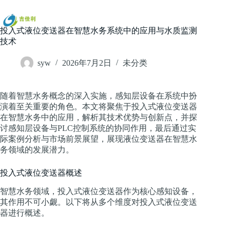
跳
过
内
投入式液位变送器在智慧水务系统中的应用与水质监测
容
技术
syw
2026年7月2日
未分类
随着智慧水务概念的深入实施，感知层设备在系统中扮
演着至关重要的角色。本文将聚焦于投入式液位变送器
在智慧水务中的应用，解析其技术优势与创新点，并探
讨感知层设备与PLC控制系统的协同作用，最后通过实
际案例分析与市场前景展望，展现液位变送器在智慧水
务领域的发展潜力。
投入式液位变送器概述
智慧水务领域，投入式液位变送器作为核心感知设备，
其作用不可小觑。以下将从多个维度对投入式液位变送
器进行概述。