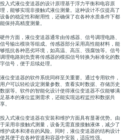
投入式液位变送器的设计原理基于浮力平衡和电容原
理，能够实现非接触式液位测量。这种设计不仅提高了
设备的稳定性和耐用性，还确保了在各种水质条件下都
能保持高精度测量。
硬件方面，液位变送器通常由传感器、信号调理电路、
信号输出模块等组成。传感器部分采用高性能材料，能
够抵抗各种恶劣环境，如高温、高压、强腐蚀等。信号
调理电路则负责将传感器的模拟信号转换为标准化的数
字信号，便于后续处理。
液位变送器的软件系统同样至关重要。通过专用软件，
用户可以轻松设定测量参数、查看实时数据、存储历史
数据等。软件的智能化设计使得液位变送器不仅能够满
足基本的液位监测需求，还能实现远程监控和数据共
享。
投入式液位变送器在安装和维护方面具有显著优势。由
于采用非接触式测量，设备无需直接接触液体，减少了
维护成本和潜在的风险。同时，液位变送器的结构设计
使其便于在各种管道和容器中安装，适应性强。