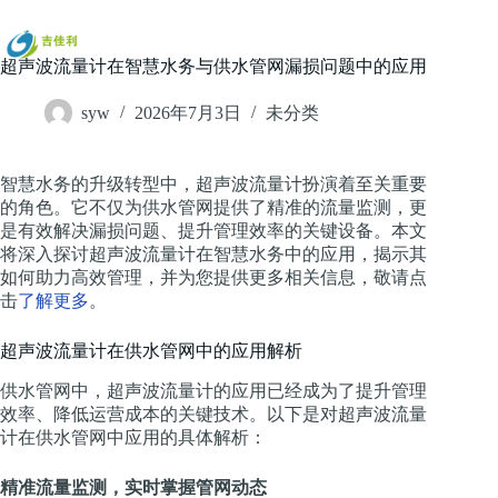
跳
过
内
超声波流量计在智慧水务与供水管网漏损问题中的应用
容
syw
2026年7月3日
未分类
智慧水务的升级转型中，超声波流量计扮演着至关重要
的角色。它不仅为供水管网提供了精准的流量监测，更
是有效解决漏损问题、提升管理效率的关键设备。本文
将深入探讨超声波流量计在智慧水务中的应用，揭示其
如何助力高效管理，并为您提供更多相关信息，敬请点
击
了解更多
。
超声波流量计在供水管网中的应用解析
供水管网中，超声波流量计的应用已经成为了提升管理
效率、降低运营成本的关键技术。以下是对超声波流量
计在供水管网中应用的具体解析：
精准流量监测，实时掌握管网动态