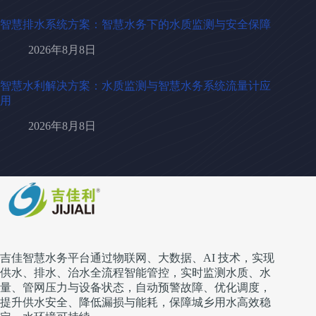
智慧排水系统方案：智慧水务下的水质监测与安全保障
2026年8月8日
智慧水利解决方案：水质监测与智慧水务系统流量计应
用
2026年8月8日
吉佳智慧水务平台通过物联网、大数据、AI 技术，实现
供水、排水、治水全流程智能管控，实时监测水质、水
量、管网压力与设备状态，自动预警故障、优化调度，
提升供水安全、降低漏损与能耗，保障城乡用水高效稳