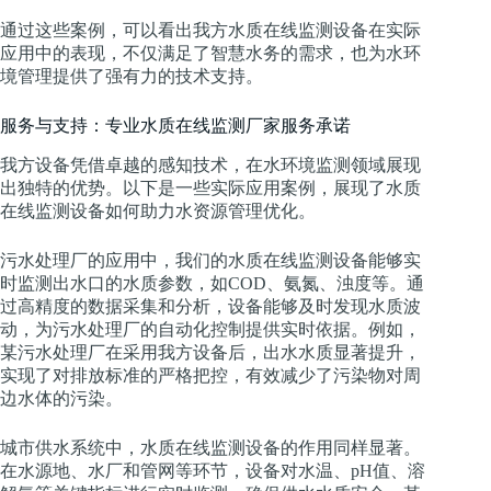
通过这些案例，可以看出我方水质在线监测设备在实际
应用中的表现，不仅满足了智慧水务的需求，也为水环
境管理提供了强有力的技术支持。
服务与支持：专业水质在线监测厂家服务承诺
我方设备凭借卓越的感知技术，在水环境监测领域展现
出独特的优势。以下是一些实际应用案例，展现了水质
在线监测设备如何助力水资源管理优化。
污水处理厂的应用中，我们的水质在线监测设备能够实
时监测出水口的水质参数，如COD、氨氮、浊度等。通
过高精度的数据采集和分析，设备能够及时发现水质波
动，为污水处理厂的自动化控制提供实时依据。例如，
某污水处理厂在采用我方设备后，出水水质显著提升，
实现了对排放标准的严格把控，有效减少了污染物对周
边水体的污染。
城市供水系统中，水质在线监测设备的作用同样显著。
在水源地、水厂和管网等环节，设备对水温、pH值、溶