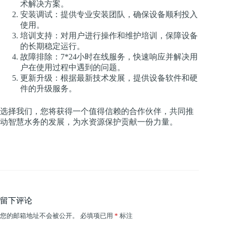
术解决方案。
安装调试：提供专业安装团队，确保设备顺利投入
使用。
培训支持：对用户进行操作和维护培训，保障设备
的长期稳定运行。
故障排除：7*24小时在线服务，快速响应并解决用
户在使用过程中遇到的问题。
更新升级：根据最新技术发展，提供设备软件和硬
件的升级服务。
选择我们，您将获得一个值得信赖的合作伙伴，共同推
动智慧水务的发展，为水资源保护贡献一份力量。
留下评论
您的邮箱地址不会被公开。
必填项已用
*
标注