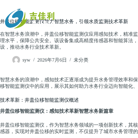
跳
过
内
主页
井盖位移智能监测仪助力智慧水务，引领水质监测技术革新
容
在智慧水务浪潮中，井盖位移智能监测仪应用感知技术，精准监
理水平，保障公共安全。该设备集成高精度传感器和智能算法，
设，推动水务行业技术革新。
syw
2026年7月6日
未分类
智慧水务的浪潮中，感知技术正逐渐成为提升水务管理效率和保
移智能监测仪中的应用，展示其如何助力水务行业迈向智能化、
技术革新：井盖位移智能监测仪概述
井盖位移智能监测仪：感知技术革新智慧水务新篇章
井盖位移智能监测仪，作为智慧水务领域的一项创新技术，其核
感器，实现对井盖位移的实时监测，不仅提升了城市水务管理的