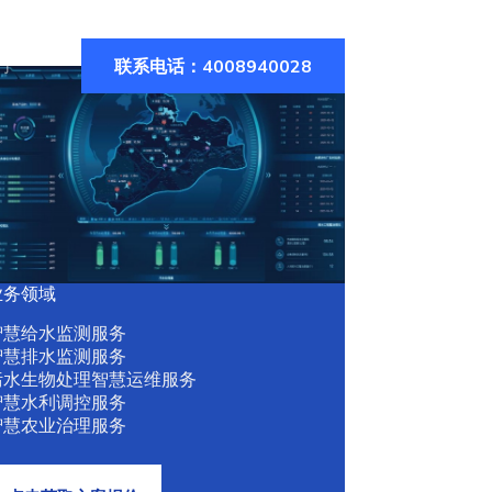
联系电话：4008940028
们
业务领域
智慧给水监测服务
智慧排水监测服务
污水生物处理智慧运维服务
智慧水利调控服务
智慧农业治理服务