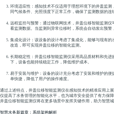
环境适应性：感知技术不仅适用于理想环境下的井盖监测
同气候条件、光照强度下正常工作，确保了监测数据的连
远程监控与预警：通过物联网技术，井盖位移智能监测仪
看监测数据。当监测到异常位移时，系统会自动发出预警
集成化设计：该设备的设计考虑了集成化，能够与现有的
改造，即可实现井盖位移的智能化监测。
长期稳定性：井盖位移智能监测仪采用高品质材料和先进
下，设备也能持续稳定工作，降低维护成本。
易于安装与维护：设备的设计充分考虑了安装和维护的便
单快捷，降低了用户的操作难度。
通过上述特点，井盖位移智能监测仪在感知技术的精准应用上展
仅提高了水务管理的智能化水平，也为城市安全提供了有力保障
井盖位移智能监测仪将在更多场景中发挥关键作用，助力智慧城
智慧水务新篇章：系统架构解析