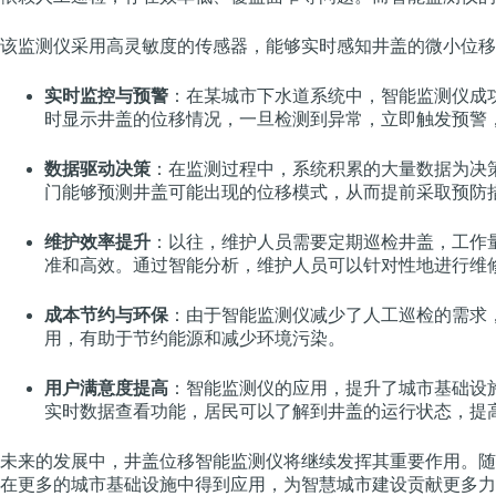
该监测仪采用高灵敏度的传感器，能够实时感知井盖的微小位移
实时监控与预警
：在某城市下水道系统中，智能监测仪成
时显示井盖的位移情况，一旦检测到异常，立即触发预警
数据驱动决策
：在监测过程中，系统积累的大量数据为决
门能够预测井盖可能出现的位移模式，从而提前采取预防
维护效率提升
：以往，维护人员需要定期巡检井盖，工作
准和高效。通过智能分析，维护人员可以针对性地进行维
成本节约与环保
：由于智能监测仪减少了人工巡检的需求
用，有助于节约能源和减少环境污染。
用户满意度提高
：智能监测仪的应用，提升了城市基础设
实时数据查看功能，居民可以了解到井盖的运行状态，提
未来的发展中，井盖位移智能监测仪将继续发挥其重要作用。随
在更多的城市基础设施中得到应用，为智慧城市建设贡献更多力