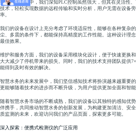
智能化的浪潮中，我们深知PLC控制虽然强大，但其在灵活性
技术，轻松实现数据的远程传输和实时分析，用户无需在设备旁
率。
我们的设备在设计上充分考虑了环境适应性，能够在各种复杂的
尘、多震的条件下，都能保持高精度的工作性能。这种设计理念
最佳效果。
维护和服务方面，我们的设备采用模块化设计，便于快速更换和
大大减少了停机带来的损失。同时，我们的技术支持团队提供7×
能得到及时有效的解决。
智慧水务的未来发展中，我们坚信感知技术将扮演越来越重要的
更能够随着技术的进步而不断升级，为用户提供更加全面和智能
随着智慧水务市场的不断成熟，我们的设备以其独特的感知优势
伴携手，共同推动智慧水务的创新发展，为构建更加清洁、安全
质监测的未来，欢迎访问我们的产品页面，探索更多可能。
深入探索：便携式检测仪的广泛应用