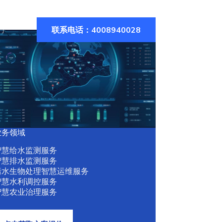
联系电话：4008940028
们
业务领域
智慧给水监测服务
智慧排水监测服务
污水生物处理智慧运维服务
智慧水利调控服务
智慧农业治理服务