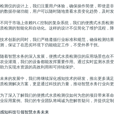
检测仪的设计上，我们注重用户体验，确保操作简便，即使是非
的数据存储功能，用户可以随时随地查看水质变化趋势，及时发
不同于市场上依赖PLC控制的复杂系统，我们的便携式水质检
质检测的智能化和自动化。这样的设计不仅简化了维护流程，降
技术创新的同时，我们严格遵循行业标准和规范，确保检测结果
测，保证了在恶劣环境下仍能稳定工作，不受外界干扰。
随着智慧水务的深入发展，便携式水质检测仪的应用场景也在不
农业灌溉，我们的设备都能发挥重要作用。通过实时监测水质变
助力实现水资源的高效利用和可持续保护。
未来的发展中，我们将继续深化感知技术的研发，推出更多满足
质检测解决方案，更是通过科技的力量，推动智慧水务行业向更
为了深入了解我们的便携式水质检测仪如何为您的项目带来革命
业应用案例。我们的专业团队将竭诚为您解答疑问，并提供定制
感知科技引领智慧水务未来