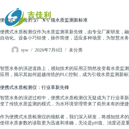
跳
过
内
主页
便携式水质检测仪厂家引领水质监测新标准
容
便携式水质检测仪作为水质监测革新先锋，由专业厂家研发，融
自动化。设备小巧轻便，操作简便，适应多种场景，为智慧水务
syw
2026年7月6日
未分类
智慧水务的演进道路上，感知技术的应用正悄然改变着水质监测
应用，揭示其如何超越传统的PLC控制，成为引领水质监测新
便携式水质检测仪：行业革新先锋
智慧水务的演进过程中，便携式水质检测仪无疑成为了行业革新
变了传统水质监测的模式，为水环境管理带来了前所未有的便捷
作为便携式水质检测仪的领航者，我们深入研发，将感知技术的
使得水质参数的读取更为迅速和准确，无论是pH值、浊度还是