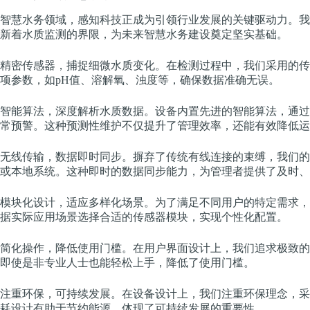
智慧水务领域，感知科技正成为引领行业发展的关键驱动力。我
新着水质监测的界限，为未来智慧水务建设奠定坚实基础。
精密传感器，捕捉细微水质变化。在检测过程中，我们采用的传
项参数，如pH值、溶解氧、浊度等，确保数据准确无误。
智能算法，深度解析水质数据。设备内置先进的智能算法，通过
常预警。这种预测性维护不仅提升了管理效率，还能有效降低运
无线传输，数据即时同步。摒弃了传统有线连接的束缚，我们的
或本地系统。这种即时的数据同步能力，为管理者提供了及时、
模块化设计，适应多样化场景。为了满足不同用户的特定需求，
据实际应用场景选择合适的传感器模块，实现个性化配置。
简化操作，降低使用门槛。在用户界面设计上，我们追求极致的
即使是非专业人士也能轻松上手，降低了使用门槛。
注重环保，可持续发展。在设备设计上，我们注重环保理念，采
耗设计有助于节约能源，体现了可持续发展的重要性。