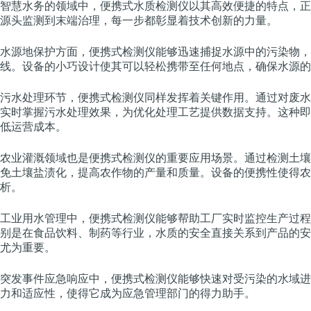
智慧水务的领域中，便携式水质检测仪以其高效便捷的特点，正
源头监测到末端治理，每一步都彰显着技术创新的力量。
水源地保护方面，便携式检测仪能够迅速捕捉水源中的污染物，
线。设备的小巧设计使其可以轻松携带至任何地点，确保水源的
污水处理环节，便携式检测仪同样发挥着关键作用。通过对废水
实时掌握污水处理效果，为优化处理工艺提供数据支持。这种即
低运营成本。
农业灌溉领域也是便携式检测仪的重要应用场景。通过检测土壤
免土壤盐渍化，提高农作物的产量和质量。设备的便携性使得农
析。
工业用水管理中，便携式检测仪能够帮助工厂实时监控生产过程
别是在食品饮料、制药等行业，水质的安全直接关系到产品的安
尤为重要。
突发事件应急响应中，便携式检测仪能够快速对受污染的水域进
力和适应性，使得它成为应急管理部门的得力助手。