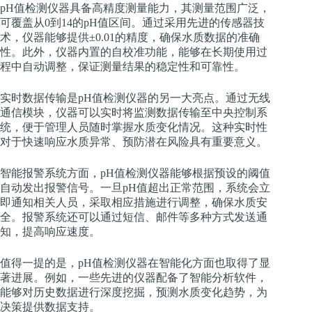
pH值检测仪器具备高精度测量能力，其测量范围广泛，
可覆盖从0到14的pH值区间。通过采用先进的传感器技
术，仪器能够提供±0.01的精度，确保水质数据的准确
性。此外，仪器内置的自校准功能，能够在长期使用过
程中自动调整，保证测量结果的稳定性和可靠性。
实时数据传输是pH值检测仪器的另一大亮点。通过无线
通信模块，仪器可以实时将监测数据传输至中央控制系
统，便于管理人员随时掌握水质变化情况。这种实时性
对于快速响应水质异常、预防潜在风险具有重要意义。
智能报警系统方面，pH值检测仪器能够根据预设的阈值
自动发出报警信号。一旦pH值超出正常范围，系统会立
即通知相关人员，采取相应措施进行调整，确保水质安
全。报警系统还可以通过短信、邮件等多种方式发送通
知，提高响应速度。
值得一提的是，pH值检测仪器在智能化方面也取得了显
著进展。例如，一些先进的仪器配备了智能分析软件，
能够对历史数据进行深度挖掘，预测水质变化趋势，为
决策提供数据支持。