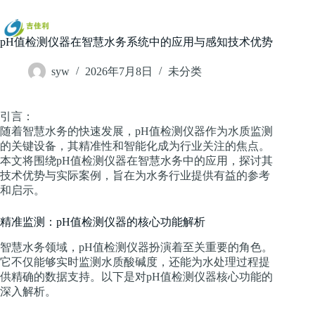
跳
过
内
pH值检测仪器在智慧水务系统中的应用与感知技术优势
容
syw
2026年7月8日
未分类
引言：
随着智慧水务的快速发展，pH值检测仪器作为水质监测
的关键设备，其精准性和智能化成为行业关注的焦点。
本文将围绕pH值检测仪器在智慧水务中的应用，探讨其
技术优势与实际案例，旨在为水务行业提供有益的参考
和启示。
精准监测：pH值检测仪器的核心功能解析
智慧水务领域，pH值检测仪器扮演着至关重要的角色。
它不仅能够实时监测水质酸碱度，还能为水处理过程提
供精确的数据支持。以下是对pH值检测仪器核心功能的
深入解析。