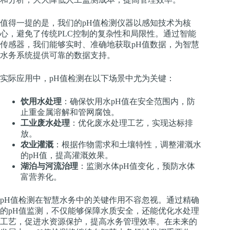
值得一提的是，我们的pH值检测仪器以感知技术为核
心，避免了传统PLC控制的复杂性和局限性。通过智能
传感器，我们能够实时、准确地获取pH值数据，为智慧
水务系统提供可靠的数据支持。
实际应用中，pH值检测在以下场景中尤为关键：
饮用水处理
：确保饮用水pH值在安全范围内，防
止重金属溶解和管网腐蚀。
工业废水处理
：优化废水处理工艺，实现达标排
放。
农业灌溉
：根据作物需求和土壤特性，调整灌溉水
的pH值，提高灌溉效果。
湖泊与河流治理
：监测水体pH值变化，预防水体
富营养化。
pH值检测在智慧水务中的关键作用不容忽视。通过精确
的pH值监测，不仅能够保障水质安全，还能优化水处理
工艺，促进水资源保护，提高水务管理效率。在未来的