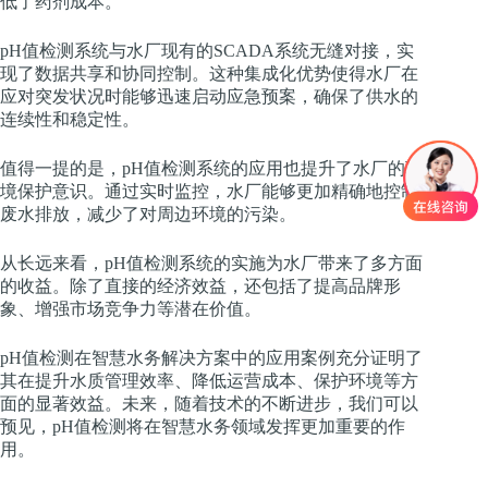
低了药剂成本。
pH值检测系统与水厂现有的SCADA系统无缝对接，实
现了数据共享和协同控制。这种集成化优势使得水厂在
应对突发状况时能够迅速启动应急预案，确保了供水的
连续性和稳定性。
值得一提的是，pH值检测系统的应用也提升了水厂的环
境保护意识。通过实时监控，水厂能够更加精确地控制
废水排放，减少了对周边环境的污染。
从长远来看，pH值检测系统的实施为水厂带来了多方面
的收益。除了直接的经济效益，还包括了提高品牌形
象、增强市场竞争力等潜在价值。
pH值检测在智慧水务解决方案中的应用案例充分证明了
其在提升水质管理效率、降低运营成本、保护环境等方
面的显著效益。未来，随着技术的不断进步，我们可以
预见，pH值检测将在智慧水务领域发挥更加重要的作
用。