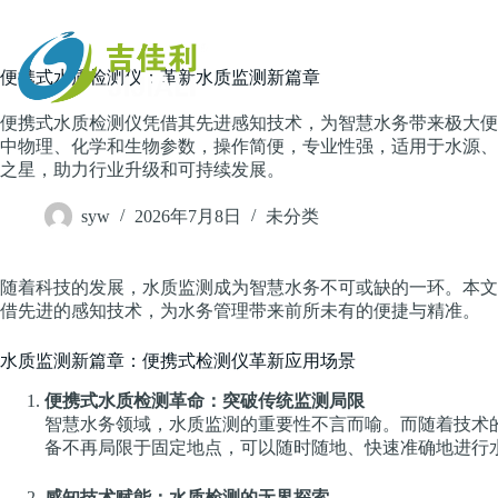
跳
过
内
主页
便携式水质检测仪：革新水质监测新篇章
容
便携式水质检测仪凭借其先进感知技术，为智慧水务带来极大便
中物理、化学和生物参数，操作简便，专业性强，适用于水源、
之星，助力行业升级和可持续发展。
syw
2026年7月8日
未分类
随着科技的发展，水质监测成为智慧水务不可或缺的一环。本文
借先进的感知技术，为水务管理带来前所未有的便捷与精准。
水质监测新篇章：便携式检测仪革新应用场景
便携式水质检测革命：突破传统监测局限
智慧水务领域，水质监测的重要性不言而喻。而随着技术
备不再局限于固定地点，可以随时随地、快速准确地进行
感知技术赋能：水质检测的无界探索