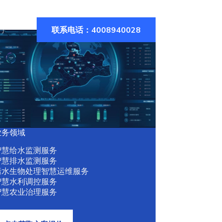
联系电话：4008940028
们
业务领域
智慧给水监测服务
智慧排水监测服务
污水生物处理智慧运维服务
智慧水利调控服务
智慧农业治理服务