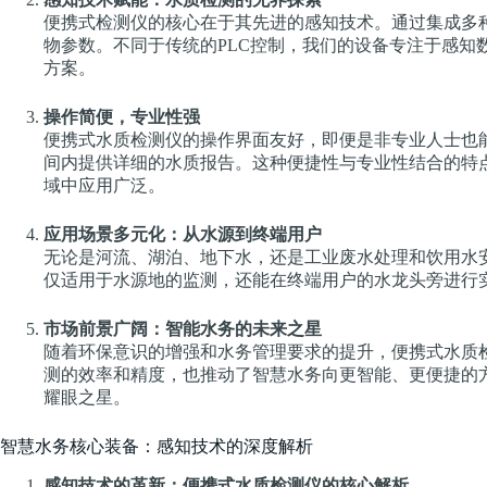
便携式检测仪的核心在于其先进的感知技术。通过集成多
物参数。不同于传统的PLC控制，我们的设备专注于感知
方案。
操作简便，专业性强
便携式水质检测仪的操作界面友好，即便是非专业人士也
间内提供详细的水质报告。这种便捷性与专业性结合的特
域中应用广泛。
应用场景多元化：从水源到终端用户
无论是河流、湖泊、地下水，还是工业废水处理和饮用水
仅适用于水源地的监测，还能在终端用户的水龙头旁进行
市场前景广阔：智能水务的未来之星
随着环保意识的增强和水务管理要求的提升，便携式水质
测的效率和精度，也推动了智慧水务向更智能、更便捷的
耀眼之星。
智慧水务核心装备：感知技术的深度解析
感知技术的革新：便携式水质检测仪的核心解析